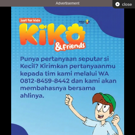
Advertisement
close