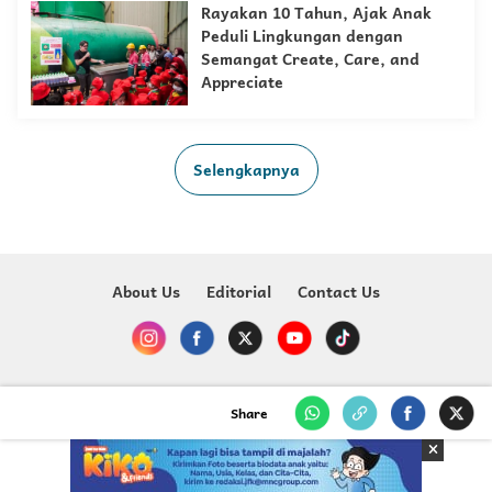
Rayakan 10 Tahun, Ajak Anak
Peduli Lingkungan dengan
Semangat Create, Care, and
Appreciate
Selengkapnya
About Us
Editorial
Contact Us
Copyright @ 2023-2026 Just For Kids - MNC Media
Share