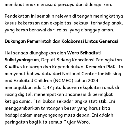
membuat anak merasa dipercaya dan didengarkan.
Pendekatan ini semakin relevan di tengah meningkatnya
kasus kekerasan dan eksploitasi seksual terhadap anak,
yang kerap berawal dari relasi yang dianggap aman.
Dukungan Pemerintah dan Kolaborasi Lintas Generasi
Hal senada diungkapkan oleh
Woro Srihadtuti
Sulistyaningrum
, Deputi Bidang Koordinasi Peningkatan
Kualitas Keluarga dan Kependudukan, Kemenko PMK. Ia
menyebut bahwa data dari National Center for Missing
and Exploited Children (NCMEC) tahun 2024
menunjukkan ada 1,47 juta laporan eksploitasi anak di
ruang digital, menempatkan Indonesia di peringkat
ketiga dunia. “Ini bukan sekadar angka statistik. Ini
menggambarkan tantangan besar yang harus kita
hadapi dalam menyongsong masa depan. Ini adalah
peringatan bagi kita semua,” ujar Woro.