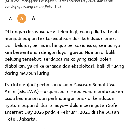
(SEJIWA) menggelar Peringatan Safer Internet Day 2026 dan soroti
pentingnya ruang aman (Foto: Efa)
A
A
A
Di tengah derasnya arus teknologi, ruang digital telah
menjadi bagian tak terpisahkan dari kehidupan anak.
Dari belajar, bermain, hingga bersosialisasi, semuanya
kini bersentuhan dengan layar gawai. Namun di balik
peluang tersebut, terdapat risiko yang tidak boleh
diabaikan, yakni kekerasan dan eksploitasi, baik di ruang
daring maupun luring.
Isu ini menjadi perhatian utama Yayasan Semai Jiwa
Amini (SEJIWA) —organisasi nirlaba yang memfokuskan
pada keamanan dan perlindungan anak di kehidupan
nyata maupun di dunia maya— dalam peringatan Safer
Internet Day 2026 pada 4 Februari 2026 di The Sultan
Hotel, Jakarta.