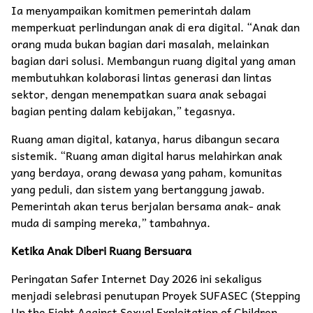
Ia menyampaikan komitmen pemerintah dalam
memperkuat perlindungan anak di era digital. “Anak dan
orang muda bukan bagian dari masalah, melainkan
bagian dari solusi. Membangun ruang digital yang aman
membutuhkan kolaborasi lintas generasi dan lintas
sektor, dengan menempatkan suara anak sebagai
bagian penting dalam kebijakan,” tegasnya.
Ruang aman digital, katanya, harus dibangun secara
sistemik. “Ruang aman digital harus melahirkan anak
yang berdaya, orang dewasa yang paham, komunitas
yang peduli, dan sistem yang bertanggung jawab.
Pemerintah akan terus berjalan bersama anak- anak
muda di samping mereka,” tambahnya.
Ketika Anak Diberi Ruang Bersuara
Peringatan Safer Internet Day 2026 ini sekaligus
menjadi selebrasi penutupan Proyek SUFASEC (Stepping
Up the Fight Against Sexual Exploitation of Children