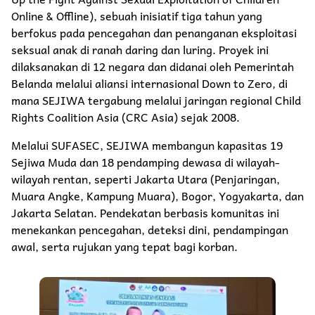
Online & Offline), sebuah inisiatif tiga tahun yang
berfokus pada pencegahan dan penanganan eksploitasi
seksual anak di ranah daring dan luring. Proyek ini
dilaksanakan di 12 negara dan didanai oleh Pemerintah
Belanda melalui aliansi internasional Down to Zero, di
mana SEJIWA tergabung melalui jaringan regional Child
Rights Coalition Asia (CRC Asia) sejak 2008.
Melalui SUFASEC, SEJIWA membangun kapasitas 19
Sejiwa Muda dan 18 pendamping dewasa di wilayah-
wilayah rentan, seperti Jakarta Utara (Penjaringan,
Muara Angke, Kampung Muara), Bogor, Yogyakarta, dan
Jakarta Selatan. Pendekatan berbasis komunitas ini
menekankan pencegahan, deteksi dini, pendampingan
awal, serta rujukan yang tepat bagi korban.