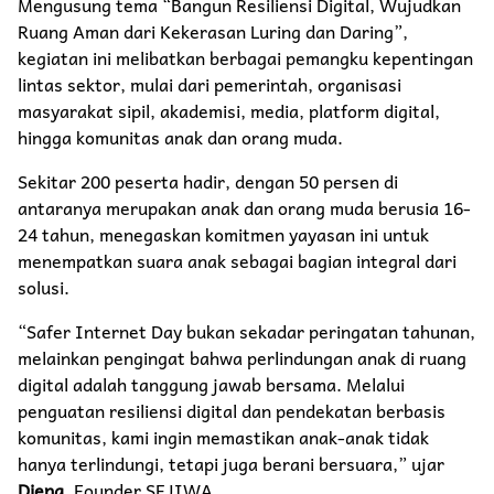
Mengusung tema “Bangun Resiliensi Digital, Wujudkan
Ruang Aman dari Kekerasan Luring dan Daring”,
kegiatan ini melibatkan berbagai pemangku kepentingan
lintas sektor, mulai dari pemerintah, organisasi
masyarakat sipil, akademisi, media, platform digital,
hingga komunitas anak dan orang muda.
Sekitar 200 peserta hadir, dengan 50 persen di
antaranya merupakan anak dan orang muda berusia 16-
24 tahun, menegaskan komitmen yayasan ini untuk
menempatkan suara anak sebagai bagian integral dari
solusi.
“Safer Internet Day bukan sekadar peringatan tahunan,
melainkan pengingat bahwa perlindungan anak di ruang
digital adalah tanggung jawab bersama. Melalui
penguatan resiliensi digital dan pendekatan berbasis
komunitas, kami ingin memastikan anak-anak tidak
hanya terlindungi, tetapi juga berani bersuara,” ujar
Diena
, Founder SEJIWA.