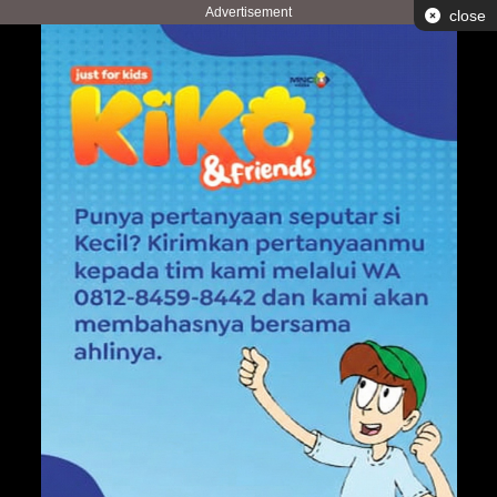
Advertisement
close