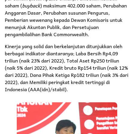
saham (
buyback
) maksimum 402.000 saham, Perubahan
Anggaran Dasar, Perubahan susunan Pengurus,
Pemberian wewenang kepada Dewan Komisaris untuk
menunjuk Akuntan Publik, dan Persetujuan
pengambilalihan Bank Commonwealth.
Kinerja yang solid dan berkelanjutan ditunjukkan oleh
berbagai indikator diantaranya; Laba Bersih Rp4,09
triliun (naik 23% dari 2022), Total Aset Rp250 triliun
(naik 5% dari 2022), Kredit bruto Rp154 triliun (naik 12%
dari 2022), Dana Pihak Ketiga Rp182 triliun (naik 3% dari
2022), dan Memiliki peringkat kredit tertinggi di
Indonesia (AAA(idn)/stabil).