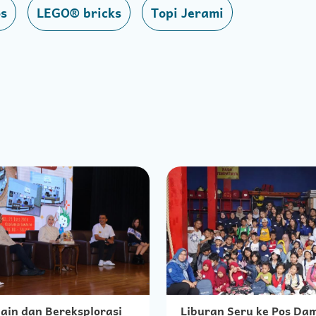
os
LEGO® bricks
Topi Jerami
ain dan Bereksplorasi
Liburan Seru ke Pos Da