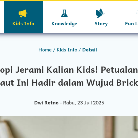
Kids Info
Knowledge
Story
Fun 
Home
Kids Info
Detail
opi Jerami Kalian Kids! Petuala
aut Ini Hadir dalam Wujud Bric
Dwi Retno
- Rabu, 23 Juli 2025