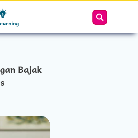
Learning
ngan Bajak
ks