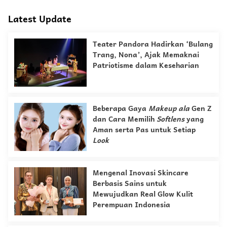
Latest Update
Teater Pandora Hadirkan ‘Bulang
Trang, Nona’, Ajak Memaknai
Patriotisme dalam Keseharian
Beberapa Gaya
Makeup
ala
Gen Z
dan Cara Memilih
Softlens
yang
Aman serta Pas untuk Setiap
Look
Mengenal Inovasi Skincare
Berbasis Sains untuk
Mewujudkan Real Glow Kulit
Perempuan Indonesia