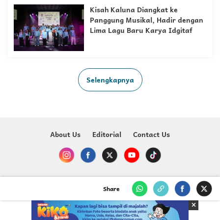
Kisah Kaluna Diangkat ke
Panggung Musikal, Hadir dengan
Lima Lagu Baru Karya Idgitaf
Selengkapnya
About Us
Editorial
Contact Us
Copyright @ 2023-2026 Just For Kids - MNC Media
Share