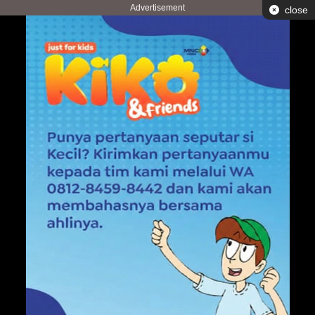
Advertisement
close