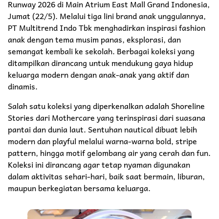
Runway 2026 di Main Atrium East Mall Grand Indonesia,
Jumat (22/5). Melalui tiga lini brand anak unggulannya,
PT Multitrend Indo Tbk menghadirkan inspirasi fashion
anak dengan tema musim panas, eksplorasi, dan
semangat kembali ke sekolah. Berbagai koleksi yang
ditampilkan dirancang untuk mendukung gaya hidup
keluarga modern dengan anak-anak yang aktif dan
dinamis.
Salah satu koleksi yang diperkenalkan adalah Shoreline
Stories dari Mothercare yang terinspirasi dari suasana
pantai dan dunia laut. Sentuhan nautical dibuat lebih
modern dan playful melalui warna-warna bold, stripe
pattern, hingga motif gelombang air yang cerah dan fun.
Koleksi ini dirancang agar tetap nyaman digunakan
dalam aktivitas sehari-hari, baik saat bermain, liburan,
maupun berkegiatan bersama keluarga.