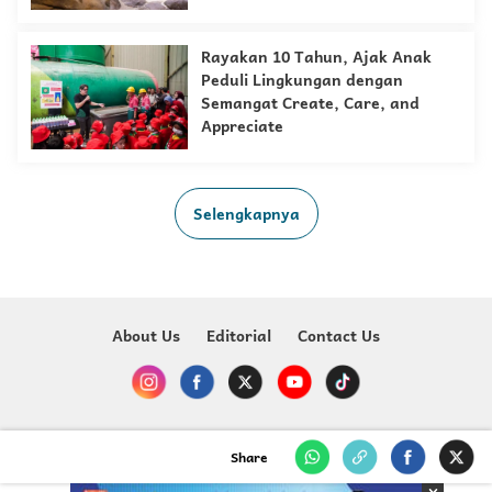
Rayakan 10 Tahun, Ajak Anak
Peduli Lingkungan dengan
Semangat Create, Care, and
Appreciate
Selengkapnya
About Us
Editorial
Contact Us
Copyright @ 2023-2026 Just For Kids - MNC Media
Share