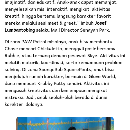
imajinatif, dan edukatif. Anak-anak dapat memanjat,
menyelesaikan misi interaktif, mengikuti aktivitas
kreatif, hingga bertemu langsung karakter favorit
mereka melalui sesi meet & greet,” imbuh
Josef
Lumbantobing
selaku Mall Director Senayan Park.
Di zona PAW Patrol misalnya, anak bisa membantu
Chase mencari Chickaletta, menggali pasir bersama
Rubble, atau terbang dengan pesawat Skye. Aktivitas ini
melatih motorik, koordinasi, serta kemampuan problem
solving. Di zona SpongeBob SquarePants, anak bisa
menjelajah rumah karakter, bermain di Glove World,
dana membuat Krabby Patty sendiri. Aktivitas ini
mengasah kreativitas dan kemampuan mengikuti
instruksi. Jadi, anak seolah-olah berada di dunia
karakter idolanya.