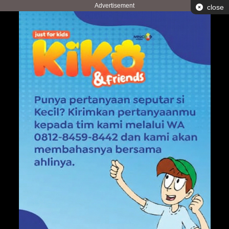
Advertisement
close