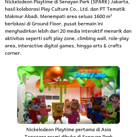
Nickelodeon Playtime di Senayan Park (SPARK) Jakarta,
hasil kolaborasi Play Culture Co., Ltd. dan PT Tematik
Makmur Abadi. Menempati area seluas 1600 m²
berlokasi di Ground Floor, pusat bermain ini
menghadirkan lebih dari 20 media interaktif menarik dan
aktivitas seperti soft play zone, climbing wall, role-play
area, interactive digital games, hingga arts & crafts
corner.
Nickelodeon Playtime pertama di Asia
Tenggara resmi dibuka di Senayan Park