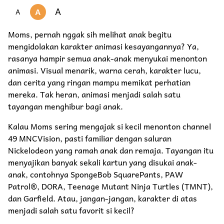
A
A
A
Moms, pernah nggak sih melihat anak begitu
mengidolakan karakter animasi kesayangannya? Ya,
rasanya hampir semua anak-anak menyukai menonton
animasi. Visual menarik, warna cerah, karakter lucu,
dan cerita yang ringan mampu memikat perhatian
mereka. Tak heran, animasi menjadi salah satu
tayangan menghibur bagi anak.
Kalau Moms sering mengajak si kecil menonton channel
49 MNCVision, pasti familiar dengan saluran
Nickelodeon yang ramah anak dan remaja. Tayangan itu
menyajikan banyak sekali kartun yang disukai anak-
anak, contohnya SpongeBob SquarePants, PAW
Patrol®, DORA, Teenage Mutant Ninja Turtles (TMNT),
dan Garfield. Atau, jangan-jangan, karakter di atas
menjadi salah satu favorit si kecil?