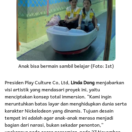
Anak bisa bermain sambil belajar (Foto: Ist)
Presiden Play Culture Co, Ltd,
Linda Dong
menjabarkan
visi artistik yang mendasari proyek ini, yaitu
menciptakan konsep total immersion. “Kami ingin
meruntuhkan batas layar dan menghidupkan dunia serta
karakter Nickelodeon yang dinamis. Tujuan desain
tempat ini adalah agar anak-anak merasa menjadi
bagian dari narasi, bukan sekadar penonton,”
ungkapnya pada acara peresmian pada 27 November