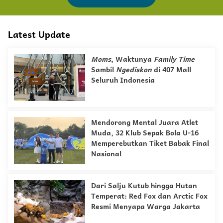
Latest Update
Moms
, Waktunya
Family Time
Sambil
Ngediskon
di 407 Mall
Seluruh Indonesia
Mendorong Mental Juara Atlet
Muda, 32 Klub Sepak Bola U-16
Memperebutkan Tiket Babak Final
Nasional
Dari Salju Kutub hingga Hutan
Temperat: Red Fox dan Arctic Fox
Resmi Menyapa Warga Jakarta