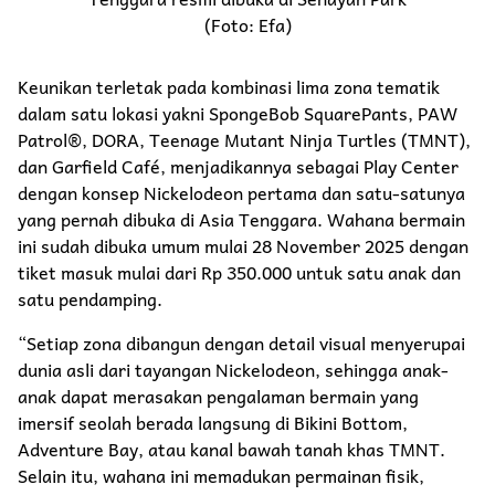
(Foto: Efa)
Keunikan terletak pada kombinasi lima zona tematik
dalam satu lokasi yakni SpongeBob SquarePants, PAW
Patrol®, DORA, Teenage Mutant Ninja Turtles (TMNT),
dan Garfield Café, menjadikannya sebagai Play Center
dengan konsep Nickelodeon pertama dan satu-satunya
yang pernah dibuka di Asia Tenggara. Wahana bermain
ini sudah dibuka umum mulai 28 November 2025 dengan
tiket masuk mulai dari Rp 350.000 untuk satu anak dan
satu pendamping.
“Setiap zona dibangun dengan detail visual menyerupai
dunia asli dari tayangan Nickelodeon, sehingga anak-
anak dapat merasakan pengalaman bermain yang
imersif seolah berada langsung di Bikini Bottom,
Adventure Bay, atau kanal bawah tanah khas TMNT.
Selain itu, wahana ini memadukan permainan fisik,