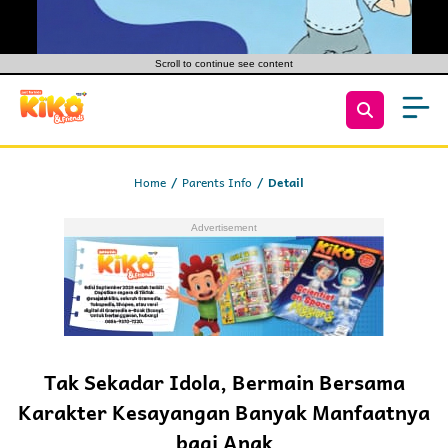
Scroll to continue see content
Home
Parents Info
Detail
Tak Sekadar Idola, Bermain Bersama
Karakter Kesayangan Banyak Manfaatnya
bagi Anak