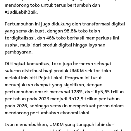
mendorong toko untuk terus bertumbuh dan
#JadiLebihBaik.
Pertumbuhan ini juga didukung oleh transformasi digital
yang semakin kuat, dengan 98,8% toko telah
terdigitalisasi, dan 46% toko berhasil memperluas lini
usaha, mulai dari produk digital hingga layanan
pembayaran.
Di tingkat komunitas, toko juga berperan sebagai
saluran distribusi bagi produk UMKM sekitar toko
melalui inisiatif Pojok Lokal. Program ini turut
menunjukkan dampak yang signifikan, dengan
pertumbuhan omzet mencapai 128%, dari Rp5,65 triliun
per tahun pada 2023 menjadi Rp12,9 triliun per tahun
pada 2026, sehingga semakin memperkuat peran dalam
mendorong pertumbuhan ekonomi lokal.
Ivan menambahkan, UMKM yang tangguh lahir dari
pengusaha yang produktif, adaptif, dan sejahtera. Oleh