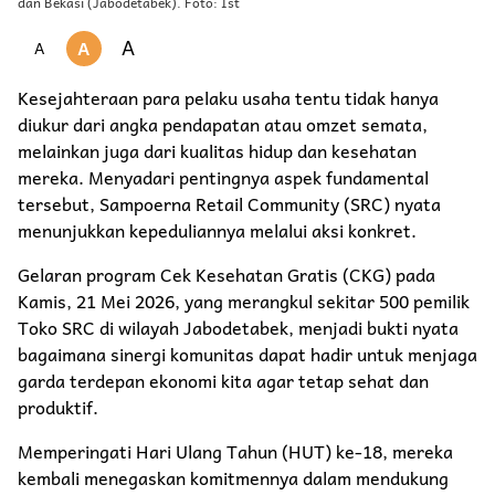
dan Bekasi (Jabodetabek). Foto: Ist
A
A
A
Kesejahteraan para pelaku usaha tentu tidak hanya
diukur dari angka pendapatan atau omzet semata,
melainkan juga dari kualitas hidup dan kesehatan
mereka. Menyadari pentingnya aspek fundamental
tersebut, Sampoerna Retail Community (SRC) nyata
menunjukkan kepeduliannya melalui aksi konkret.
Gelaran program Cek Kesehatan Gratis (CKG) pada
Kamis, 21 Mei 2026, yang merangkul sekitar 500 pemilik
Toko SRC di wilayah Jabodetabek, menjadi bukti nyata
bagaimana sinergi komunitas dapat hadir untuk menjaga
garda terdepan ekonomi kita agar tetap sehat dan
produktif.
Memperingati Hari Ulang Tahun (HUT) ke-18, mereka
kembali menegaskan komitmennya dalam mendukung