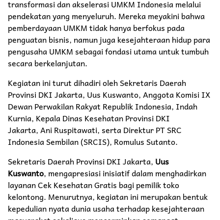
transformasi dan akselerasi UMKM Indonesia melalui
pendekatan yang menyeluruh. Mereka meyakini bahwa
pemberdayaan UMKM tidak hanya berfokus pada
penguatan bisnis, namun juga kesejahteraan hidup para
pengusaha UMKM sebagai fondasi utama untuk tumbuh
secara berkelanjutan.
Kegiatan ini turut dihadiri oleh Sekretaris Daerah
Provinsi DKI Jakarta, Uus Kuswanto, Anggota Komisi IX
Dewan Perwakilan Rakyat Republik Indonesia, Indah
Kurnia, Kepala Dinas Kesehatan Provinsi DKI
Jakarta, Ani Ruspitawati, serta Direktur PT SRC
Indonesia Sembilan (SRCIS), Romulus Sutanto.
Sekretaris Daerah Provinsi DKI Jakarta,
Uus
Kuswanto
, mengapresiasi inisiatif dalam menghadirkan
layanan Cek Kesehatan Gratis bagi pemilik toko
kelontong. Menurutnya, kegiatan ini merupakan bentuk
kepedulian nyata dunia usaha terhadap kesejahteraan
masyarakat sekaligus mencerminkan semangat