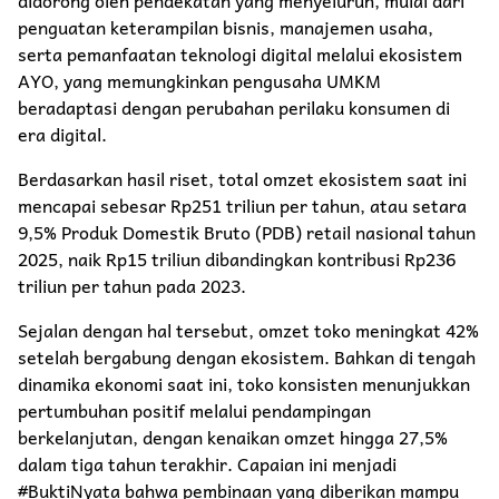
penguatan keterampilan bisnis, manajemen usaha,
serta pemanfaatan teknologi digital melalui ekosistem
AYO, yang memungkinkan pengusaha UMKM
beradaptasi dengan perubahan perilaku konsumen di
era digital.
Berdasarkan hasil riset, total omzet ekosistem saat ini
mencapai sebesar Rp251 triliun per tahun, atau setara
9,5% Produk Domestik Bruto (PDB) retail nasional tahun
2025, naik Rp15 triliun dibandingkan kontribusi Rp236
triliun per tahun pada 2023.
Sejalan dengan hal tersebut, omzet toko meningkat 42%
setelah bergabung dengan ekosistem. Bahkan di tengah
dinamika ekonomi saat ini, toko konsisten menunjukkan
pertumbuhan positif melalui pendampingan
berkelanjutan, dengan kenaikan omzet hingga 27,5%
dalam tiga tahun terakhir. Capaian ini menjadi
#BuktiNyata bahwa pembinaan yang diberikan mampu