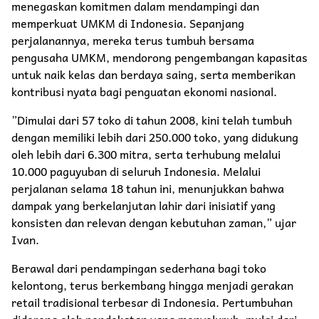
menegaskan komitmen dalam mendampingi dan
memperkuat UMKM di Indonesia. Sepanjang
perjalanannya, mereka terus tumbuh bersama
pengusaha UMKM, mendorong pengembangan kapasitas
untuk naik kelas dan berdaya saing, serta memberikan
kontribusi nyata bagi penguatan ekonomi nasional.
”Dimulai dari 57 toko di tahun 2008, kini telah tumbuh
dengan memiliki lebih dari 250.000 toko, yang didukung
oleh lebih dari 6.300 mitra, serta terhubung melalui
10.000 paguyuban di seluruh Indonesia. Melalui
perjalanan selama 18 tahun ini, menunjukkan bahwa
dampak yang berkelanjutan lahir dari inisiatif yang
konsisten dan relevan dengan kebutuhan zaman,” ujar
Ivan.
Berawal dari pendampingan sederhana bagi toko
kelontong, terus berkembang hingga menjadi gerakan
retail tradisional terbesar di Indonesia. Pertumbuhan
didorong oleh pendekatan yang menyeluruh, mulai dari