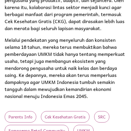
karena itu, kolaborasi lintas sektor menjadi kunci agar
berbagai manfaat dari program pemerintah, termasuk
Cek Kesehatan Gratis (CKG), dapat dirasakan lebih luas
dan merata bagi seluruh lapisan masyarakat.
Melalui pendekatan yang menyeluruh dan konsisten
selama 18 tahun, mereka terus membuktikan bahwa
pemberdayaan UMKM tidak hanya tentang memperkuat
usaha, tetapi juga membangun ekosistem yang
mendorong pengusaha untuk naik kelas dan berdaya
saing. Ke depannya, mereka akan terus memperluas
dampaknya agar UMKM Indonesia tumbuh semakin
tangguh dalam mewujudkan kemandirian ekonomi
nasional menuju Indonesia Emas 2045.
Parents Info
Cek Kesehatan Gratis
SRC
Sampoerna Retail Community
UMKM