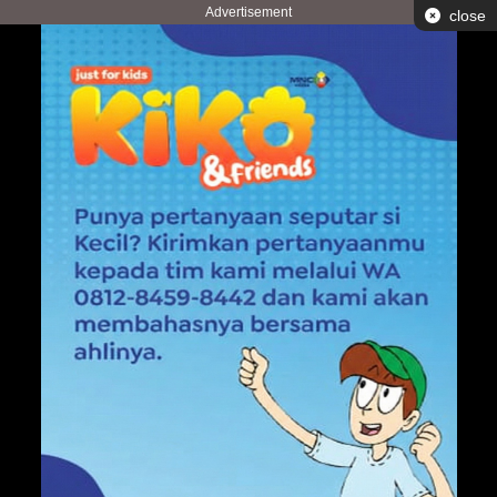
Advertisement
close