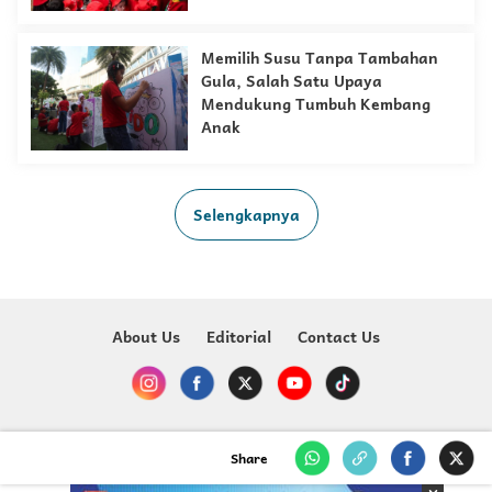
Memilih Susu Tanpa Tambahan
Gula, Salah Satu Upaya
Mendukung Tumbuh Kembang
Anak
Selengkapnya
About Us
Editorial
Contact Us
Copyright @ 2023-2026 Just For Kids - MNC Media
Share