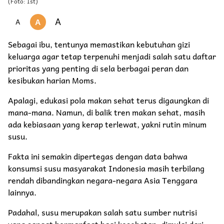
(Foto: Ist)
A
A
A
Sebagai ibu, tentunya memastikan kebutuhan gizi
keluarga agar tetap terpenuhi menjadi salah satu daftar
prioritas yang penting di sela berbagai peran dan
kesibukan harian Moms.
Apalagi, edukasi pola makan sehat terus digaungkan di
mana-mana. Namun, di balik tren makan sehat, masih
ada kebiasaan yang kerap terlewat, yakni rutin minum
susu.
Fakta ini semakin dipertegas dengan data bahwa
konsumsi susu masyarakat Indonesia masih terbilang
rendah dibandingkan negara-negara Asia Tenggara
lainnya.
Padahal, susu merupakan salah satu sumber nutrisi
yang sangat bermanfaat bagi kesehatan, dimulai dari