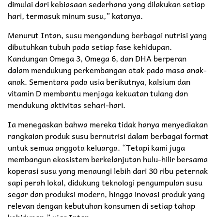
dimulai dari kebiasaan sederhana yang dilakukan setiap
hari, termasuk minum susu,” katanya.
Menurut Intan, susu mengandung berbagai nutrisi yang
dibutuhkan tubuh pada setiap fase kehidupan.
Kandungan Omega 3, Omega 6, dan DHA berperan
dalam mendukung perkembangan otak pada masa anak-
anak. Sementara pada usia berikutnya, kalsium dan
vitamin D membantu menjaga kekuatan tulang dan
mendukung aktivitas sehari-hari.
Ia menegaskan bahwa mereka tidak hanya menyediakan
rangkaian produk susu bernutrisi dalam berbagai format
untuk semua anggota keluarga. “Tetapi kami juga
membangun ekosistem berkelanjutan hulu-hilir bersama
koperasi susu yang menaungi lebih dari 30 ribu peternak
sapi perah lokal, didukung teknologi pengumpulan susu
segar dan produksi modern, hingga inovasi produk yang
relevan dengan kebutuhan konsumen di setiap tahap
kehidupan,” ujar Intan.