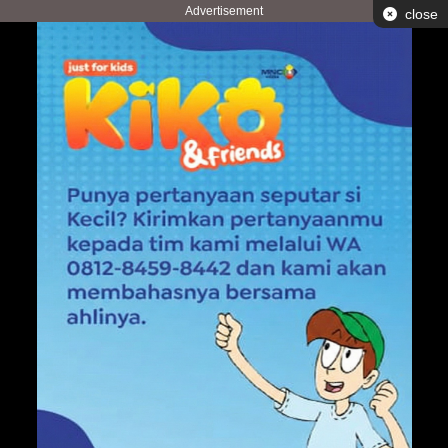
Advertisement
close