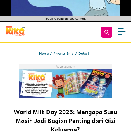
Scroll to continue see content
Home
Parents Info
Detail
World Milk Day 2026: Mengapa Susu
Masih Jadi Bagian Penting dari Gizi
Keluarga?