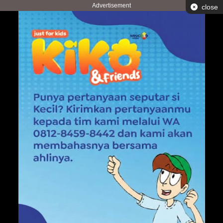
Advertisement
close