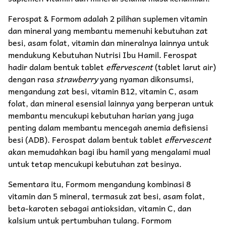
Ferospat & Formom adalah 2 pilihan suplemen vitamin
dan mineral yang membantu memenuhi kebutuhan zat
besi, asam folat, vitamin dan mineralnya lainnya untuk
mendukung Kebutuhan Nutrisi Ibu Hamil. Ferospat
hadir dalam bentuk tablet
effervescent
(tablet larut air)
dengan rasa
strawberry
yang nyaman dikonsumsi,
mengandung zat besi, vitamin B12, vitamin C, asam
folat, dan mineral esensial lainnya yang berperan untuk
membantu mencukupi kebutuhan harian yang juga
penting dalam membantu mencegah anemia defisiensi
besi (ADB). Ferospat dalam bentuk tablet
effervescent
akan memudahkan bagi ibu hamil yang mengalami mual
untuk tetap mencukupi kebutuhan zat besinya.
Sementara itu, Formom mengandung kombinasi 8
vitamin dan 5 mineral, termasuk zat besi, asam folat,
beta-karoten sebagai antioksidan, vitamin C, dan
kalsium untuk pertumbuhan tulang. Formom