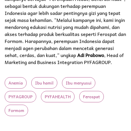
sebagai bentuk dukungan terhadap perempuan
Indonesia agar lebih sadar pentingnya gizi yang tepat
sejak masa kehamilan. “Melalui kampanye ini, kami ingin
mendorong edukasi nutrisi yang mudah dipahami, dan
akses terhadap produk berkualitas seperti Ferospat dan
Formom. Harapannya, perempuan Indonesia dapat
menjadi agen perubahan dalam mencetak generasi
sehat, cerdas, dan kuat,” ungkap
Adi Prabowo
, Head of
Marketing and Business Integration PYFAGROUP.
Anemia
Ibu hamil
Ibu menyusui
PYFAGROUP
PYFAHEALTH
Ferospat
Formom