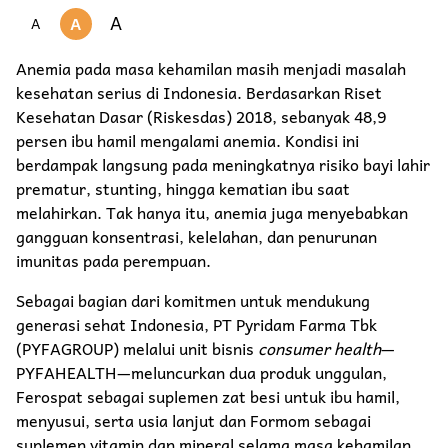
A
A
A
Anemia pada masa kehamilan masih menjadi masalah
kesehatan serius di Indonesia. Berdasarkan Riset
Kesehatan Dasar (Riskesdas) 2018, sebanyak 48,9
persen ibu hamil mengalami anemia. Kondisi ini
berdampak langsung pada meningkatnya risiko bayi lahir
prematur, stunting, hingga kematian ibu saat
melahirkan. Tak hanya itu, anemia juga menyebabkan
gangguan konsentrasi, kelelahan, dan penurunan
imunitas pada perempuan.
Sebagai bagian dari komitmen untuk mendukung
generasi sehat Indonesia, PT Pyridam Farma Tbk
(PYFAGROUP) melalui unit bisnis
consumer health
—
PYFAHEALTH—meluncurkan dua produk unggulan,
Ferospat sebagai suplemen zat besi untuk ibu hamil,
menyusui, serta usia lanjut dan Formom sebagai
suplemen vitamin dan mineral selama masa kehamilan.