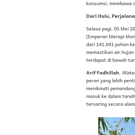
konsumsi, membawa ce
Dari Hulu, Perjalana
Selasa pagi, 05 Mei 2
(Emperan Merapi Mont
dari 141.041 pohon ke
memastikan air hujan
terdapat di bawah ta
Arif Fadhillah
,
Water
peran yang lebih pen
menikmati pemandanga
masuk ke dalam tanah.
tersaring secara alam