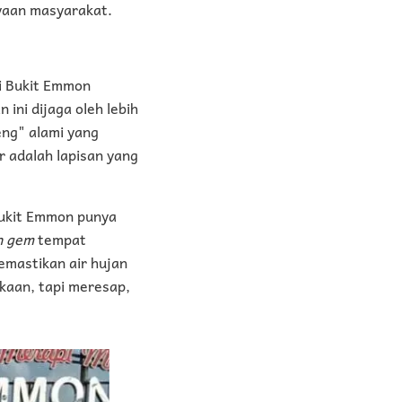
yaan masyarakat.
di Bukit Emmon
n ini dijaga oleh lebih
eng" alami yang
 adalah lapisan yang
ukit Emmon punya
n gem
tempat
mastikan air hujan
ukaan, tapi meresap,