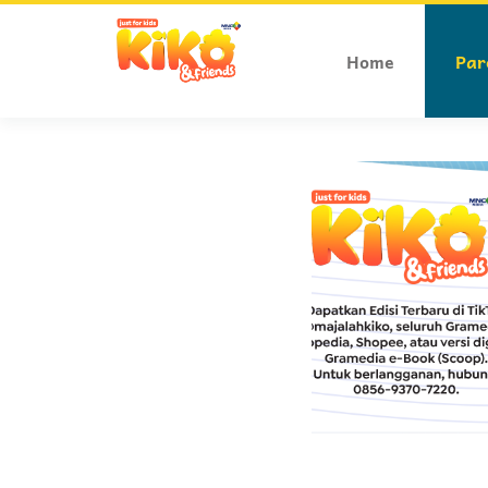
Home
Par