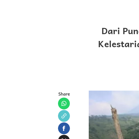
Dari Pu
Kelestari
Share