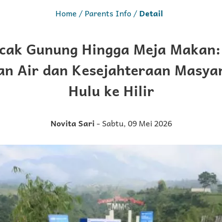
Home
Parents Info
Detail
ncak Gunung Hingga Meja Makan:
an Air dan Kesejahteraan Masya
Hulu ke Hilir
Novita Sari
- Sabtu, 09 Mei 2026