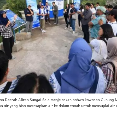
laan Daerah Aliran Sungai Solo menjelaskan bahwa kawasan Gunung M
 air yang bisa meresapkan air ke dalam tanah untuk mensuplai air di