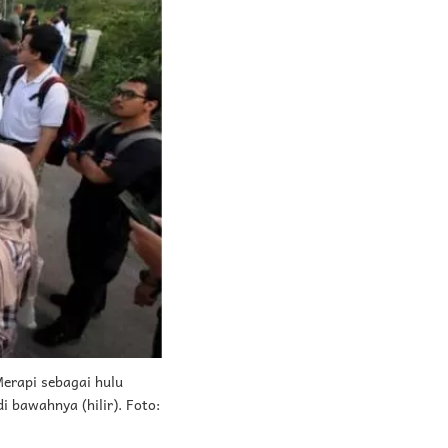
erapi sebagai hulu
 bawahnya (hilir). Foto: