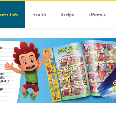
ents Info
Health
Recipe
Lifestyle