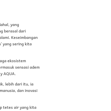
dahal, yang
ng berasal dari
 alami. Keseimbangan
 yang sering kita
njaga ekosistem
termasuk sensasi adem
ity AQUA.
 lebih dari itu, ia
manusia, dan inovasi
 tetes air yang kita