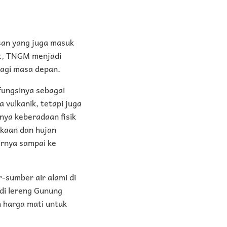
san yang juga masuk
ut, TNGM menjadi
bagi masa depan.
 fungsinya sebagai
 vulkanik, tetapi juga
nya keberadaan fisik
ukaan dan hujan
hirnya sampai ke
r-sumber air alami di
 di lereng Gunung
h harga mati untuk