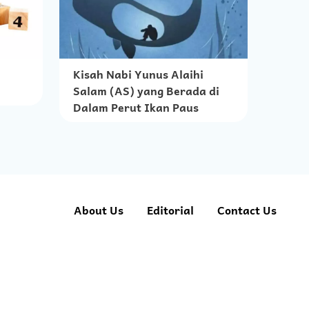
Kisah Nabi Yunus Alaihi
Salam (AS) yang Berada di
Dalam Perut Ikan Paus
About Us
Editorial
Contact Us