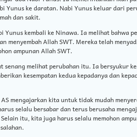
 Yunus ke daratan. Nabi Yunus keluar dari peru
mah dan sakit.
abi Yunus kembali ke Ninawa. Ia melihat bahwa 
dan menyembah Allah SWT. Mereka telah menyad
hon ampunan Allah SWT.
t senang melihat perubahan itu. Ia bersyukur k
mberikan kesempatan kedua kepadanya dan kepa
 AS mengajarkan kita untuk tidak mudah menye
harus selalu bersabar dan terus berusaha mengaj
. Selain itu, kita juga harus selalu memohon am
esalahan.