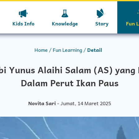
Kids Info
Knowledge
Story
Fun 
Home
Fun Learning
Detail
bi Yunus Alaihi Salam (AS) yang 
Dalam Perut Ikan Paus
Novita Sari
- Jumat, 14 Maret 2025