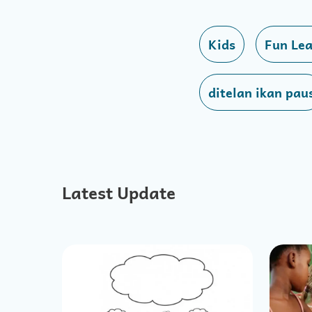
Kids
Fun Lea
ditelan ikan pau
Latest Update