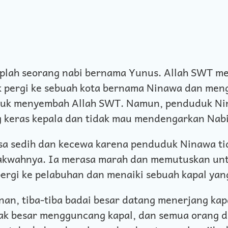
uplah seorang nabi bernama Yunus. Allah SWT m
 pergi ke sebuah kota bernama Ninawa dan men
uk menyembah Allah SWT. Namun, penduduk Ni
 keras kepala dan tidak mau mendengarkan Nab
sa sedih dan kecewa karena penduduk Ninawa t
kwahnya. Ia merasa marah dan memutuskan un
pergi ke pelabuhan dan menaiki sebuah kapal yan
nan, tiba-tiba badai besar datang menerjang kap
k besar mengguncang kapal, dan semua orang di