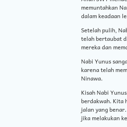
memuntahkan Nabi
dalam keadaan le
Setelah pulih, N
telah bertaubat 
mereka dan memo
Nabi Yunus sanga
karena telah me
Ninawa.
Kisah Nabi Yunus
berdakwah. Kita 
jalan yang benar
jika melakukan k