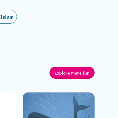
 Islam
Explore more fun