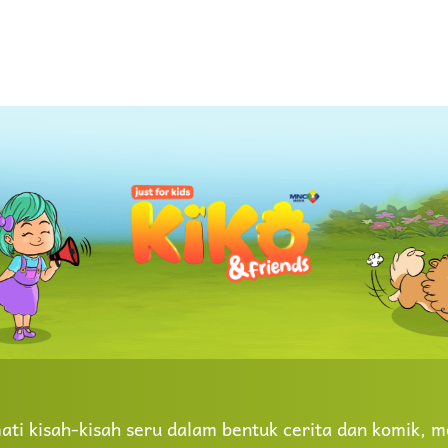
ti kisah-kisah seru dalam bentuk cerita dan komik, me