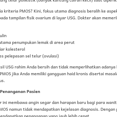
 kriteria PMOS? Kini, fokus utama diagnosis beralih ke aspe
pada tampilan fisik ovarium di layar USG. Dokter akan memeri
ulin
rutama penumpukan lemak di area perut
ar kolesterol
s pelepasan sel telur (ovulasi)
sil USG rahim Anda bersih dan tidak memperlihatkan adanya k
PMOS jika Anda memiliki gangguan haid kronis disertai masa
us.
i Penanganan Pasien
 ini membawa angin segar dan harapan baru bagi para wanita
MOS namun tidak mendapatkan kejelasan diagnosis. Dengan 
 mendapatkan penanganan yang jauh lebih cepat.