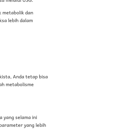
k metabolik dan
ksa lebih dalam
ista, Anda tetap bisa
lah metabolisme
 yang selama ini
parameter yang lebih