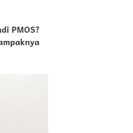
adi PMOS?
Dampaknya