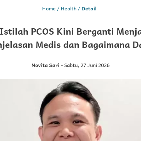
Home
Health
Detail
Istilah PCOS Kini Berganti Menj
njelasan Medis dan Bagaimana 
Novita Sari
- Sabtu, 27 Juni 2026