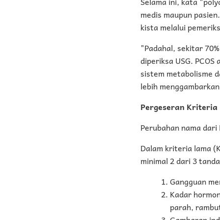
Selama ini, kata "poly
medis maupun pasien. 
kista melalui pemerik
"Padahal, sekitar 70%
diperiksa USG. PCOS 
sistem metabolisme d
lebih menggambarkan k
Pergeseran Kriteria
Perubahan nama dari 
Dalam kriteria lama (
minimal 2 dari 3 tanda
Gangguan mens
Kadar hormon 
parah, rambut
Gambaran indu