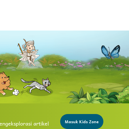
Masuk Kids Zone
ngeksplorasi artikel