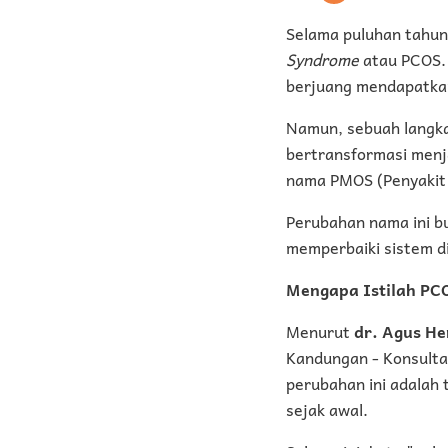
Selama puluhan tahun
Syndrome
atau PCOS. 
berjuang mendapatk
Namun, sebuah langkah
bertransformasi men
nama PMOS (Penyakit 
Perubahan nama ini bu
memperbaiki sistem di
Mengapa Istilah PC
Menurut
dr. Agus He
Kandungan - Konsultan
perubahan ini adalah 
sejak awal.