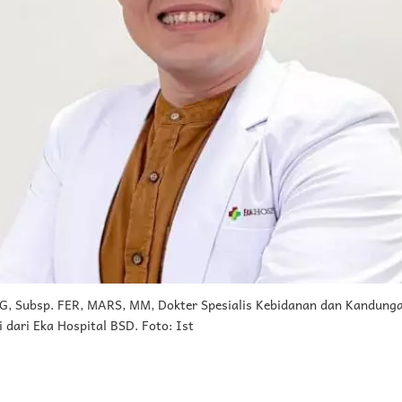
OG, Subsp. FER, MARS, MM, Dokter Spesialis Kebidanan dan Kandunga
 dari Eka Hospital BSD. Foto: Ist