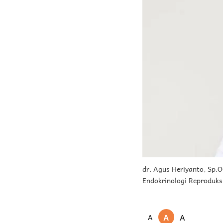
dr. Agus Heriyanto, Sp.
Endokrinologi Reproduksi
A
A
A