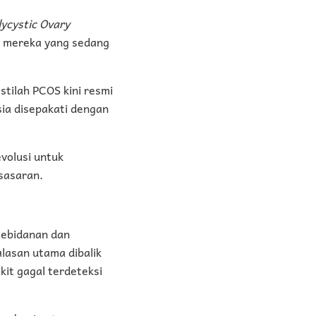
ycystic Ovary
i mereka yang sedang
stilah PCOS kini resmi
ia disepakati dengan
volusi untuk
sasaran.
 Kebidanan dan
alasan utama dibalik
kit gagal terdeteksi