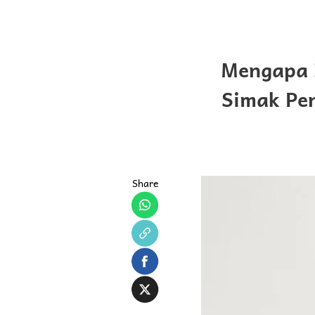
Mengapa 
Simak Pe
Share