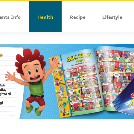
ents Info
Health
Recipe
Lifestyle