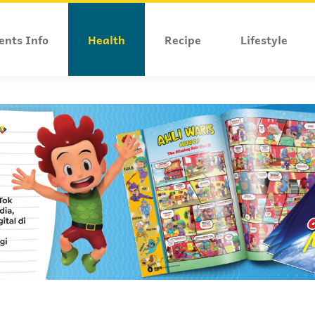
ents Info
Health
Recipe
Lifestyle