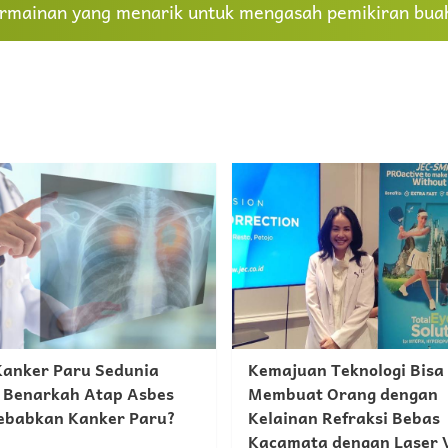
rmainan yang menarik untuk mengasah pemikiran buah
Kanker Paru Sedunia
Kemajuan Teknologi Bisa
 Benarkah Atap Asbes
Membuat Orang dengan
babkan Kanker Paru?
Kelainan Refraksi Bebas
Kacamata dengan Laser V