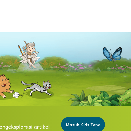
Masuk Kids Zone
ngeksplorasi artikel