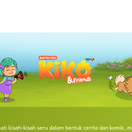
ti kisah-kisah seru dalam bentuk cerita dan komik, me