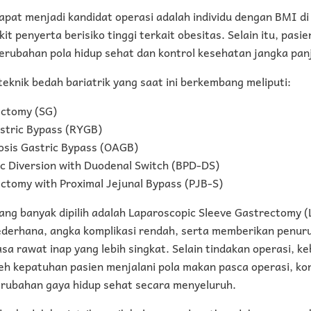
pat menjadi kandidat operasi adalah individu dengan BMI di 
t penyerta berisiko tinggi terkait obesitas. Selain itu, pasie
erubahan pola hidup sehat dan kontrol kesehatan jangka pan
eknik bedah bariatrik yang saat ini berkembang meliputi:
ectomy (SG)
stric Bypass (RYGB)
sis Gastric Bypass (OAGB)
ic Diversion with Duodenal Switch (BPD-DS)
ctomy with Proximal Jejunal Bypass (PJB-S)
ang banyak dipilih adalah Laparoscopic Sleeve Gastrectomy 
sederhana, angka komplikasi rendah, serta memberikan penur
a rawat inap yang lebih singkat. Selain tindakan operasi, ke
eh kepatuhan pasien menjalani pola makan pasca operasi, ko
perubahan gaya hidup sehat secara menyeluruh.