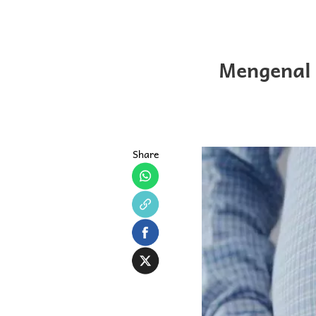
Mengenal 
Share