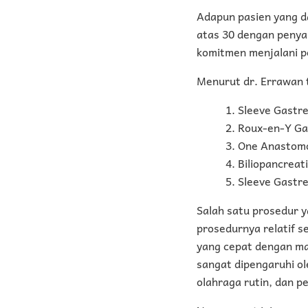
Adapun pasien yang da
atas 30 dengan penyaki
komitmen menjalani p
Menurut dr. Errawan t
Sleeve Gastr
Roux-en-Y Ga
One Anastomo
Biliopancreat
Sleeve Gastre
Salah satu prosedur y
prosedurnya relatif 
yang cepat dengan mas
sangat dipengaruhi ol
olahraga rutin, dan 