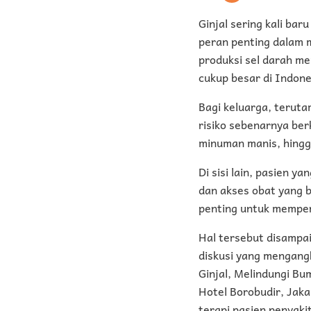
Ginjal sering kali bar
peran penting dalam 
produksi sel darah me
cukup besar di Indones
Bagi keluarga, teruta
risiko sebenarnya ber
minuman manis, hingg
Di sisi lain, pasien 
dan akses obat yang b
penting untuk memper
Hal tersebut disampa
diskusi yang mengang
Ginjal, Melindungi Bu
Hotel Borobudir, Jak
terapi pasien penyakit