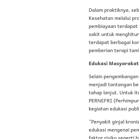
Dalam praktiknya, seb
Kesehatan melalui pr
pembiayaan terdapat
sakit untuk menghitun
terdapat berbagai kom
pemberian terapi tam
Edukasi Masyarakat
Selain pengembangan 
menjadi tantangan be
tahap lanjut. Untuk i
PERNEFRI (Perhimpunan
kegiatan edukasi publi
“Penyakit ginjal kroni
edukasi mengenai pem
faktor risiko seperti 