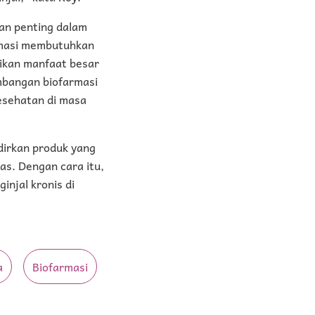
an penting dalam
armasi membutuhkan
ikan manfaat besar
mbangan biofarmasi
esehatan di masa
dirkan produk yang
as. Dengan cara itu,
njal kronis di
a
Biofarmasi