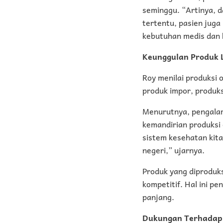
seminggu. “Artinya, d
tertentu, pasien juga
kebutuhan medis dan 
Keunggulan Produk 
Roy menilai produksi 
produk impor, produk
Menurutnya, pengala
kemandirian produksi 
sistem kesehatan kita
negeri,” ujarnya.
Produk yang diproduks
kompetitif. Hal ini pe
panjang.
Dukungan Terhadap