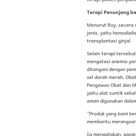
Terapi Penunjang ba
Menurut Roy, secara um
jenis, yaitu hemodiali
transplantasi ginjal.
Selain terapi tersebu
mengatasi anemia yang
ditangani dengan pem
sel darah merah. Obat
Pengawas Obat dan Mak
yaitu alat suntik seka
aman digunakan dalam
“Produk yang kami kem
membantu merangsang 
Ia mengatakan, pasie