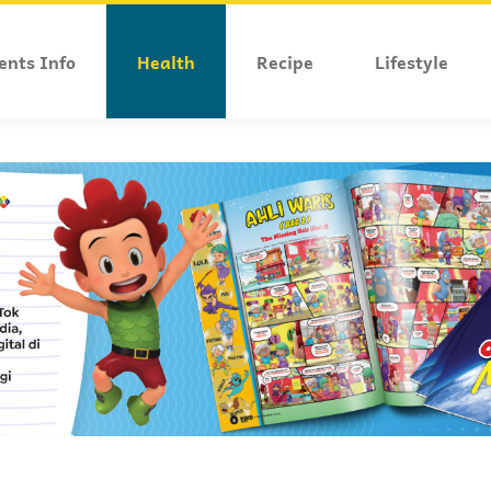
ents Info
Health
Recipe
Lifestyle