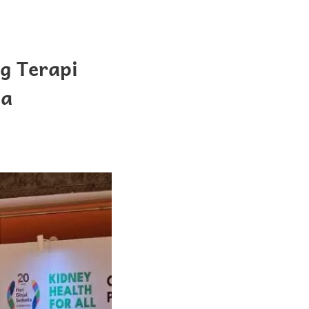
g Terapi
ia