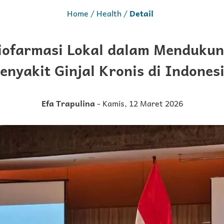
Home
Health
Detail
iofarmasi Lokal dalam Mendukun
enyakit Ginjal Kronis di Indones
Efa Trapulina
- Kamis, 12 Maret 2026