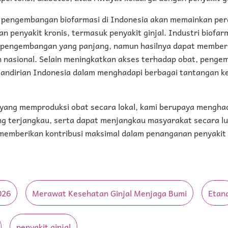
i pengembangan biofarmasi di Indonesia akan memainkan per
 penyakit kronis, termasuk penyakit ginjal. Industri biof
n pengembangan yang panjang, namun hasilnya dapat member
n nasional. Selain meningkatkan akses terhadap obat, penge
ndirian Indonesia dalam menghadapi berbagai tantangan k
yang memproduksi obat secara lokal, kami berupaya mengha
ng terjangkau, serta dapat menjangkau masyarakat secara lu
emberikan kontribusi maksimal dalam penanganan penyakit gi
.
026
Merawat Kesehatan Ginjal Menjaga Bumi
Etan
penyakit ginjal