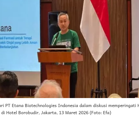
ari PT Etana Biotechnologies Indonesia dalam diskusi memperingati H
di Hotel Borobudir, Jakarta, 13 Maret 2026 (Foto: Efa)