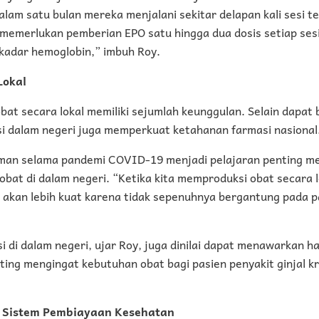
alam satu bulan mereka menjalani sekitar delapan kali sesi te
 memerlukan pemberian EPO satu hingga dua dosis setiap ses
kadar hemoglobin,” imbuh Roy.
Lokal
obat secara lokal memiliki sejumlah keunggulan. Selain dapat
si dalam negeri juga memperkuat ketahanan farmasi nasional
man selama pandemi COVID-19 menjadi pelajaran penting me
obat di dalam negeri. “Ketika kita memproduksi obat secara 
 akan lebih kuat karena tidak sepenuhnya bergantung pada p
i di dalam negeri, ujar Roy, juga dinilai dapat menawarkan ha
nting mengingat kebutuhan obat bagi pasien penyakit ginjal kr
 Sistem Pembiayaan Kesehatan