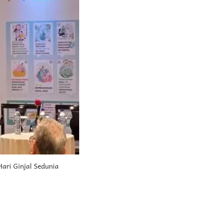
ari Ginjal Sedunia