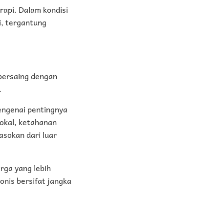
rapi. Dalam kondisi
i, tergantung
 bersaing dengan
.
ngenai pentingnya
lokal, ketahanan
asokan dari luar
rga yang lebih
onis bersifat jangka