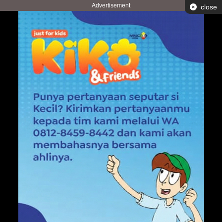
Advertisement
close