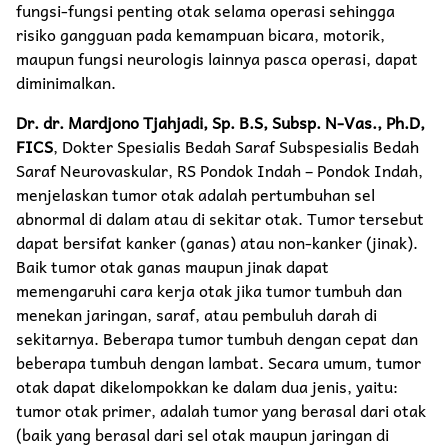
fungsi-fungsi penting otak selama operasi sehingga
risiko gangguan pada kemampuan bicara, motorik,
maupun fungsi neurologis lainnya pasca operasi, dapat
diminimalkan.
Dr. dr. Mardjono Tjahjadi, Sp. B.S, Subsp. N-Vas., Ph.D,
FICS
, Dokter Spesialis Bedah Saraf Subspesialis Bedah
Saraf Neurovaskular, RS Pondok Indah – Pondok Indah,
menjelaskan tumor otak adalah pertumbuhan sel
abnormal di dalam atau di sekitar otak. Tumor tersebut
dapat bersifat kanker (ganas) atau non-kanker (jinak).
Baik tumor otak ganas maupun jinak dapat
memengaruhi cara kerja otak jika tumor tumbuh dan
menekan jaringan, saraf, atau pembuluh darah di
sekitarnya. Beberapa tumor tumbuh dengan cepat dan
beberapa tumbuh dengan lambat. Secara umum, tumor
otak dapat dikelompokkan ke dalam dua jenis, yaitu:
tumor otak primer, adalah tumor yang berasal dari otak
(baik yang berasal dari sel otak maupun jaringan di