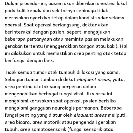
Dalam prosedur ini, pasien akan diberikan anestesi lokal
pada kulit kepala dan sekitarnya sehingga tidak
merasakan nyeri dan tetap dalam kondisi sadar selama
operasi. Saat operasi berlangsung, dokter akan
berinteraksi dengan pasien, seperti mengajukan
beberapa pertanyaan atau meminta pasien melakukan
gerakan tertentu (menggerakkan tangan atau kaki). Hal
ini dilakukan untuk memastikan area penting otak tetap
berfungsi dengan baik.
Tidak semua tumor otak tumbuh di lokasi yang sama.
Sebagian tumor tumbuh di dekat
eloquent areas
, yaitu,
area penting di otak yang berperan dalam
mengendalikan berbagai fungsi vital. Jika area ini
mengalami kerusakan saat operasi, pasien berisiko
mengalami gangguan neurologis permanen. Beberapa
fungsi penting yang diatur oleh
eloquent areas
meliputi:
area bicara, area motorik atau pengendali gerakan
tubuh, area somatosensorik (fungsi sensorik atau