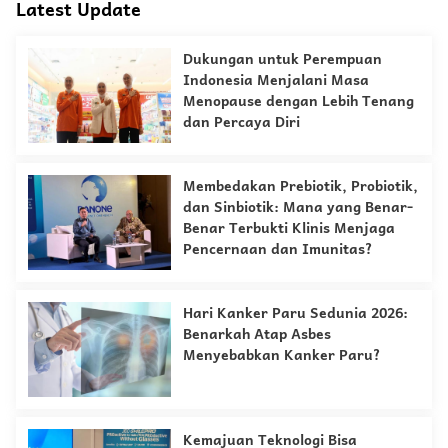
Latest Update
Dukungan untuk Perempuan
Indonesia Menjalani Masa
Menopause dengan Lebih Tenang
dan Percaya Diri
Membedakan Prebiotik, Probiotik,
dan Sinbiotik: Mana yang Benar-
Benar Terbukti Klinis Menjaga
Pencernaan dan Imunitas?
Hari Kanker Paru Sedunia 2026:
Benarkah Atap Asbes
Menyebabkan Kanker Paru?
Kemajuan Teknologi Bisa