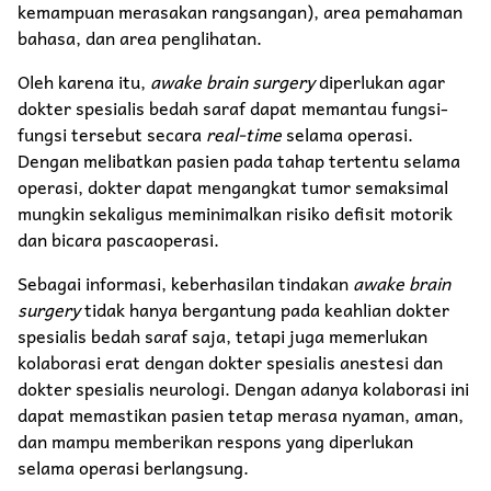
kemampuan merasakan rangsangan), area pemahaman
bahasa, dan area penglihatan.
Oleh karena itu,
awake brain surgery
diperlukan agar
dokter spesialis bedah saraf dapat memantau fungsi-
fungsi tersebut secara
real-time
selama operasi.
Dengan melibatkan pasien pada tahap tertentu selama
operasi, dokter dapat mengangkat tumor semaksimal
mungkin sekaligus meminimalkan risiko defisit motorik
dan bicara pascaoperasi.
Sebagai informasi, keberhasilan tindakan
awake brain
surgery
tidak hanya bergantung pada keahlian dokter
spesialis bedah saraf saja, tetapi juga memerlukan
kolaborasi erat dengan dokter spesialis anestesi dan
dokter spesialis neurologi. Dengan adanya kolaborasi ini
dapat memastikan pasien tetap merasa nyaman, aman,
dan mampu memberikan respons yang diperlukan
selama operasi berlangsung.