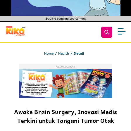
Scroll to continue see content
Home
Health
Detail
Awake Brain Surgery, Inovasi Medis
Terkini untuk Tangani Tumor Otak