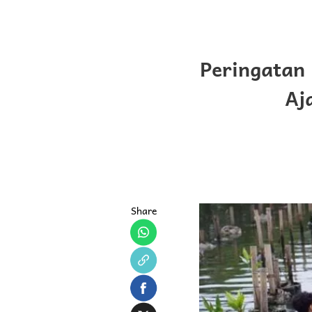
Peringatan
Aj
Share