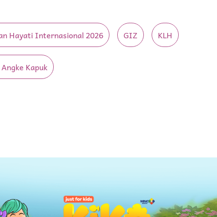
n Hayati Internasional 2026
GIZ
KLH
 Angke Kapuk