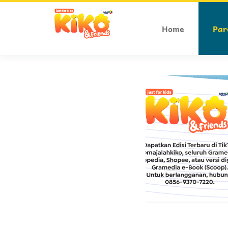
Home
Par