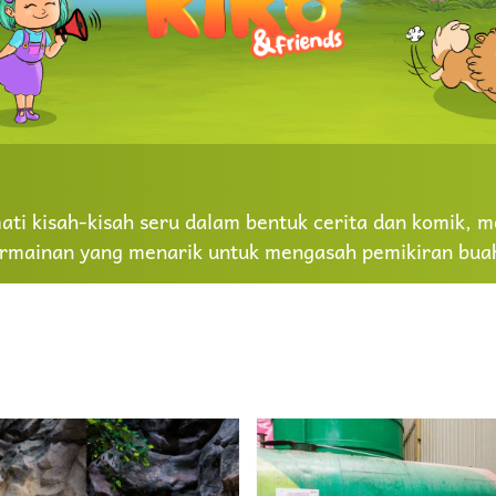
ti kisah-kisah seru dalam bentuk cerita dan komik, me
rmainan yang menarik untuk mengasah pemikiran buah