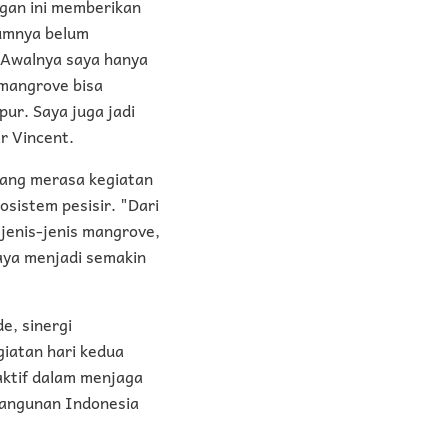
gan ini memberikan
lumnya belum
. Awalnya saya hanya
 mangrove bisa
ur. Saya juga jadi
r Vincent.
 yang merasa kegiatan
sistem pesisir. "Dari
jenis-jenis mangrove,
saya menjadi semakin
e, sinergi
giatan hari kedua
aktif dalam menjaga
bangunan Indonesia