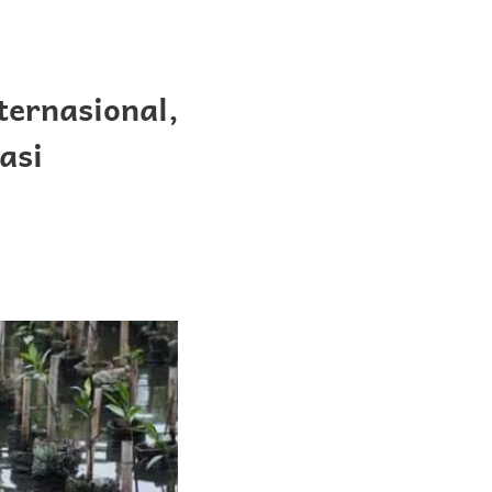
ernasional,
asi