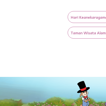
Hari Keanekaragama
Taman Wisata Alam