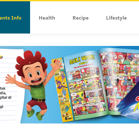
ents Info
Health
Recipe
Lifestyle