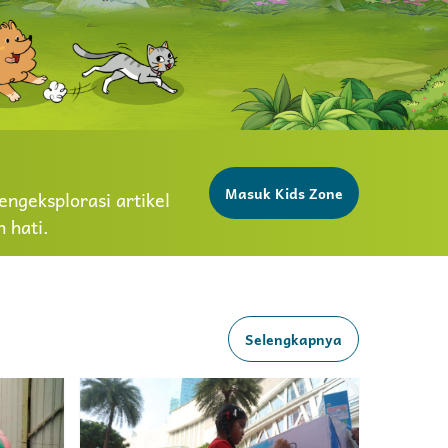
Masuk Kids Zone
ngeksplorasi artikel
 hati.
Selengkapnya