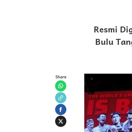
Resmi Di
Bulu Tan
Share