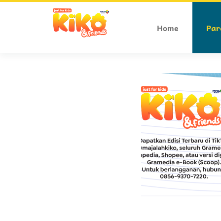
Home
Par