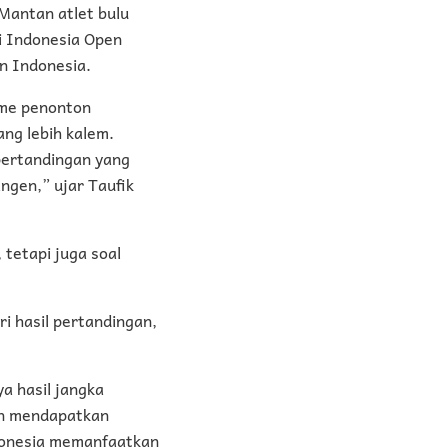
Mantan atlet bulu
i Indonesia Open
in Indonesia.
asme penonton
ang lebih kalem.
pertandingan yang
ngen,” ujar Taufik
 tetapi juga soal
i hasil pertandingan,
a hasil jangka
an mendapatkan
ndonesia memanfaatkan