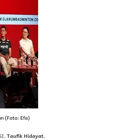
n (Foto: Efa)
SI,
Taufik Hidayat
,