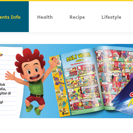
ents Info
Health
Recipe
Lifestyle