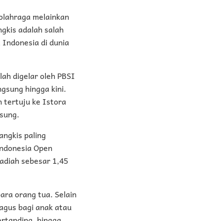
olahraga melainkan
ngkis adalah salah
Indonesia di dunia
ah digelar oleh PBSI
gsung hingga kini.
n tertuju ke Istora
sung.
ngkis paling
 Indonesia Open
adiah sebesar 1,45
ara orang tua. Selain
agus bagi anak atau
ertanding, hingga