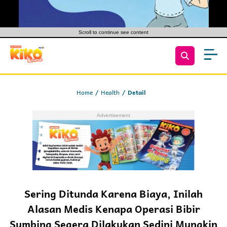
Scroll to continue see content
Home
Health
Detail
Sering Ditunda Karena Biaya, Inilah
Alasan Medis Kenapa Operasi Bibir
Sumbing Segera Dilakukan Sedini Mungkin