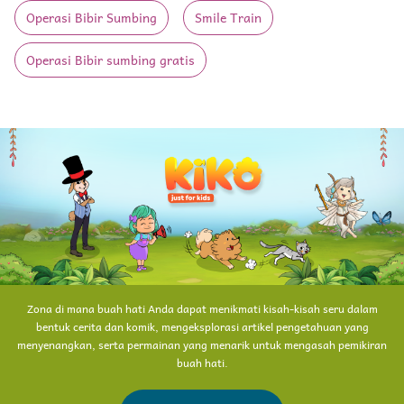
Operasi Bibir Sumbing
Smile Train
Operasi Bibir sumbing gratis
Zona di mana buah hati Anda dapat menikmati kisah-kisah seru dalam
bentuk cerita dan komik, mengeksplorasi artikel pengetahuan yang
menyenangkan, serta permainan yang menarik untuk mengasah pemikiran
buah hati.