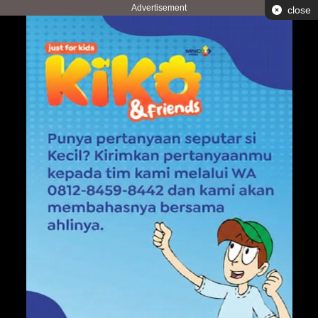
Advertisement
close