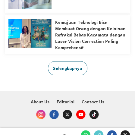
Kemajuan Teknologi Bisa
Membuat Orang dengan Kelainan
Refraksi Bebas Kacamata dengan
Laser Vision Correction Paling
Komprehensif
Selengkapnya
About Us
Editorial
Contact Us
Copyright @ 2023-2026 Just For Kids - MNC Media