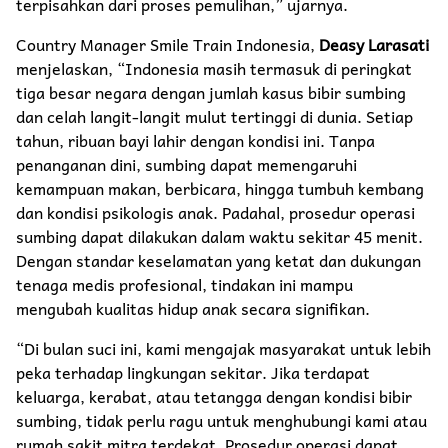
terpisahkan dari proses pemulihan,” ujarnya.
Country Manager Smile Train Indonesia,
Deasy Larasati
menjelaskan, “Indonesia masih termasuk di peringkat
tiga besar negara dengan jumlah kasus bibir sumbing
dan celah langit-langit mulut tertinggi di dunia. Setiap
tahun, ribuan bayi lahir dengan kondisi ini. Tanpa
penanganan dini, sumbing dapat memengaruhi
kemampuan makan, berbicara, hingga tumbuh kembang
dan kondisi psikologis anak. Padahal, prosedur operasi
sumbing dapat dilakukan dalam waktu sekitar 45 menit.
Dengan standar keselamatan yang ketat dan dukungan
tenaga medis profesional, tindakan ini mampu
mengubah kualitas hidup anak secara signifikan.
“Di bulan suci ini, kami mengajak masyarakat untuk lebih
peka terhadap lingkungan sekitar. Jika terdapat
keluarga, kerabat, atau tetangga dengan kondisi bibir
sumbing, tidak perlu ragu untuk menghubungi kami atau
rumah sakit mitra terdekat. Prosedur operasi dapat