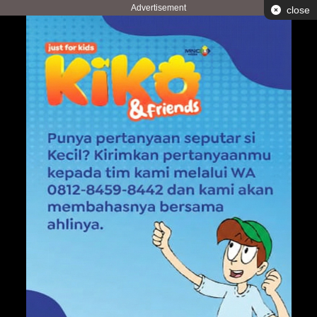
Advertisement
close