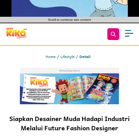
Scroll to continue see content
Home
Lifestyle
Detail
Siapkan Desainer Muda Hadapi Industri
Melalui Future Fashion Designer