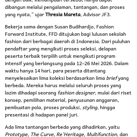
dibangun melalui pengalaman, tantangan, dan proses
yang nyata,” ujar
Thresia Mareta
, Advisor JF3.
Bekerja sama dengan Susan Budihardjo, Fashion
Forward Institute, FFD ditujukan bagi lulusan sekolah
fashion dari berbagai daerah di Indonesia. Dari puluhan
pendaftar yang mengikuti proses seleksi, delapan
peserta terbaik terpilih untuk mengikuti program
intensif yang berlangsung pada 12–26 Mei 2026. Dalam
waktu hanya 14 hari, para peserta ditantang
menyelesaikan lima koleksi berdasarkan lima
brief
yang
berbeda. Mereka harus melalui seluruh proses yang
lazim dihadapi seorang
fashion designer
, mulai dari riset
konsep, pemilihan material, penyusunan anggaran,
pembuatan pola, proses produksi,
styling
, hingga
presentasi di hadapan panel juri.
Ada lima tantangan berbeda yang dihadirkan, yaitu
Prototype, The Curve, Re'Heritage, Multifunction
, dan