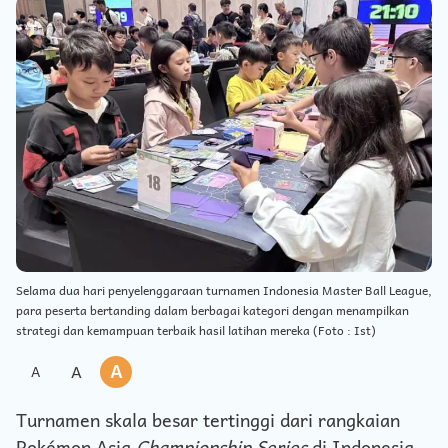
Selama dua hari penyelenggaraan turnamen Indonesia Master Ball League,
para peserta bertanding dalam berbagai kategori dengan menampilkan
strategi dan kemampuan terbaik hasil latihan mereka (Foto : Ist)
A
A
A
Turnamen skala besar tertinggi dari rangkaian
Pokémon Asia
Championship Series
di Indonesia,