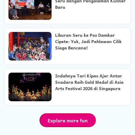
Seru dengan Pengalaman Kuliner
Baru
Liburan Seru ke Pos Damkar
Cipete: Yuk, Jadi Pahlawan Cilik
Siaga Bencana!
Indahnya Tari Kipas Ajer Antar
Svadara Raih Gold Medal di Asia
Arts Festival 2026 di Singapura
Explore more fun