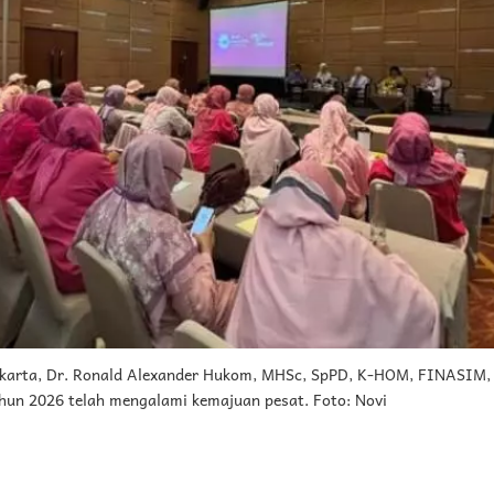
arta, Dr. Ronald Alexander Hukom, MHSc, SpPD, K-HOM, FINASIM
hun 2026 telah mengalami kemajuan pesat. Foto: Novi