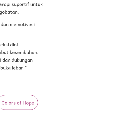
erapi suportif untuk
ngobatan.
 dan memotivasi
ksi dini.
ambat kesembuhan.
ni dan dukungan
rbuka lebar,"
Colors of Hope