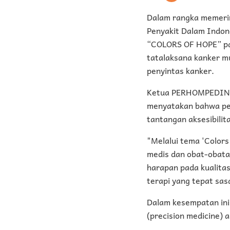
Dalam rangka memerin
Penyakit Dalam Indo
“COLORS OF HOPE” pad
tatalaksana kanker m
penyintas kanker.
Ketua PERHOMPEDIN 
menyatakan bahwa pe
tantangan aksesibilit
"Melalui tema 'Color
medis dan obat-obata
harapan pada kualitas
terapi yang tepat sas
Dalam kesempatan ini
(precision medicine) a