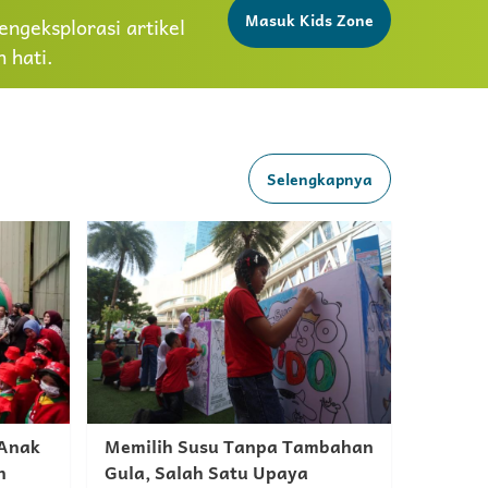
Masuk Kids Zone
ngeksplorasi artikel
 hati.
Selengkapnya
 Anak
Memilih Susu Tanpa Tambahan
n
Gula, Salah Satu Upaya