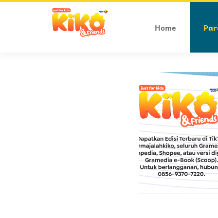
Home
Par