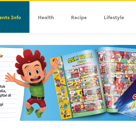
ents Info
Health
Recipe
Lifestyle