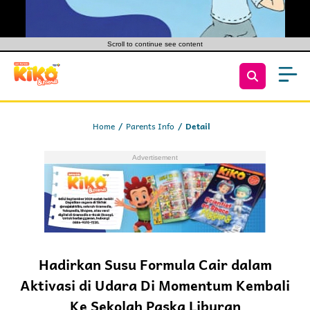
Scroll to continue see content
Home
Parents Info
Detail
Hadirkan Susu Formula Cair dalam
Aktivasi di Udara Di Momentum Kembali
Ke Sekolah Paska Liburan