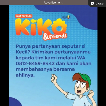
Advertisement
close