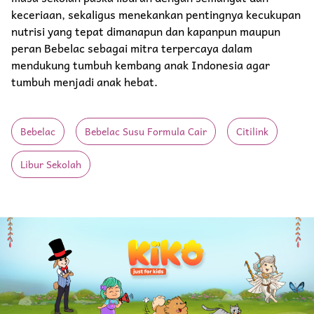
keceriaan, sekaligus menekankan pentingnya kecukupan
nutrisi yang tepat dimanapun dan kapanpun maupun
peran Bebelac sebagai mitra terpercaya dalam
mendukung tumbuh kembang anak Indonesia agar
tumbuh menjadi anak hebat.
Bebelac
Bebelac Susu Formula Cair
Citilink
Libur Sekolah