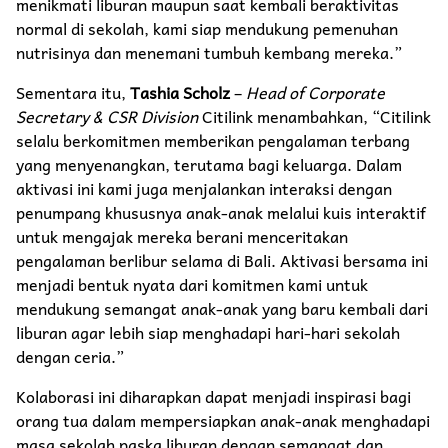
menikmati liburan maupun saat kembali beraktivitas
normal di sekolah, kami siap mendukung pemenuhan
nutrisinya dan menemani tumbuh kembang mereka.”
Sementara itu,
Tashia Scholz
–
Head of Corporate
Secretary & CSR Division
Citilink menambahkan, “Citilink
selalu berkomitmen memberikan pengalaman terbang
yang menyenangkan, terutama bagi keluarga. Dalam
aktivasi ini kami juga menjalankan interaksi dengan
penumpang khususnya anak-anak melalui kuis interaktif
untuk mengajak mereka berani menceritakan
pengalaman berlibur selama di Bali. Aktivasi bersama ini
menjadi bentuk nyata dari komitmen kami untuk
mendukung semangat anak-anak yang baru kembali dari
liburan agar lebih siap menghadapi hari-hari sekolah
dengan ceria.”
Kolaborasi ini diharapkan dapat menjadi inspirasi bagi
orang tua dalam mempersiapkan anak-anak menghadapi
masa sekolah paska liburan dengan semangat dan