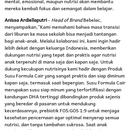
mental, emosional, maupun nutrisi akan membantu
mereka kembali fokus dan semangat dalam belajar.
Anissa Ardiellaputri
-
Head of Brand
Bebelac,
menyampaikan,“Kami memahami bahwa masa transisi
dari liburan ke masa sekolah bisa menjadi tantangan
bagi anak-anak. Melalui kolaborasi ini, kami ingin hadir
lebih dekat dengan keluarga Indonesia, memberikan
dukungan nutrisi yang tepat dan praktis agar nutrisi
anak terpenuhi di mana saja dan kapan saja. Untuk
dukung kecukupan nutrisinya kami hadir dengan Produk
Susu Formula Cair yang sangat praktis dan siap diminum
kapan saja, termasuk saat bepergian. Susu Formula Cair
merupakan susu siap minum yang terfortifikasi dengan
kandungan DHA tertinggi dibandingkan produk sejenis
yang beredar di pasaran untuk mendukung
kecerdasannya, prebiotik FOS:GOS 1:9 untuk menjaga
kesehatan pencernaan agar optimal menyerap semua
nutrisi, dan tanpa tambahan sukrosa. Saat anak