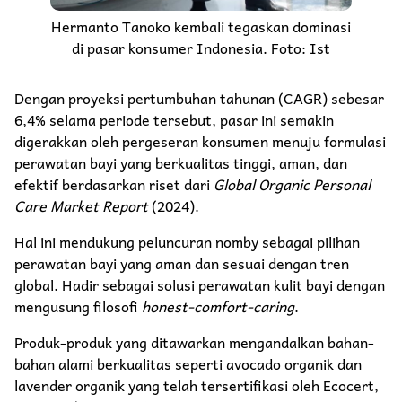
Hermanto Tanoko kembali tegaskan dominasi
di pasar konsumer Indonesia. Foto: Ist
Dengan proyeksi pertumbuhan tahunan (CAGR) sebesar
6,4% selama periode tersebut, pasar ini semakin
digerakkan oleh pergeseran konsumen menuju formulasi
perawatan bayi yang berkualitas tinggi, aman, dan
efektif berdasarkan riset dari
Global Organic Personal
Care Market Report
(2024).
Hal ini mendukung peluncuran nomby sebagai pilihan
perawatan bayi yang aman dan sesuai dengan tren
global. Hadir sebagai solusi perawatan kulit bayi dengan
mengusung filosofi
honest-comfort-caring
.
Produk-produk yang ditawarkan mengandalkan bahan-
bahan alami berkualitas seperti avocado organik dan
lavender organik yang telah tersertifikasi oleh Ecocert,