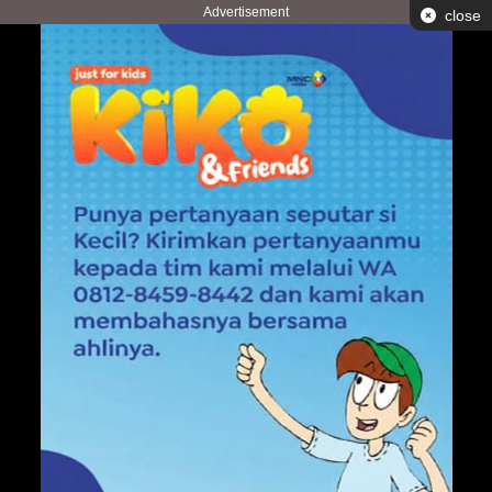
Advertisement
close