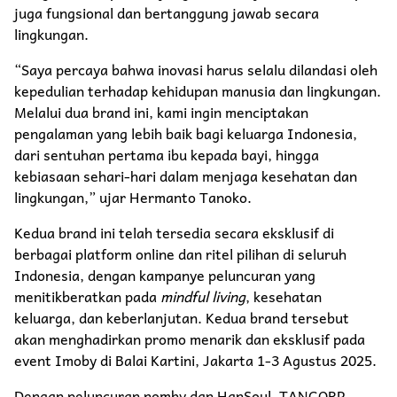
juga fungsional dan bertanggung jawab secara
lingkungan.
“Saya percaya bahwa inovasi harus selalu dilandasi oleh
kepedulian terhadap kehidupan manusia dan lingkungan.
Melalui dua brand ini, kami ingin menciptakan
pengalaman yang lebih baik bagi keluarga Indonesia,
dari sentuhan pertama ibu kepada bayi, hingga
kebiasaan sehari-hari dalam menjaga kesehatan dan
lingkungan,” ujar Hermanto Tanoko.
Kedua brand ini telah tersedia secara eksklusif di
berbagai platform online dan ritel pilihan di seluruh
Indonesia, dengan kampanye peluncuran yang
menitikberatkan pada
mindful living
, kesehatan
keluarga, dan keberlanjutan. Kedua brand tersebut
akan menghadirkan promo menarik dan eksklusif pada
event Imoby di Balai Kartini, Jakarta 1-3 Agustus 2025.
Dengan peluncuran nomby dan HanSoul, TANCORP