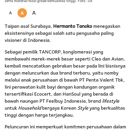
serta material food-grade berkualitas tinggi. Foto: Ist
A
A
A
Taipan asal Surabaya,
Hermanto Tanoko
menegaskan
eksistensinya sebagai salah satu pengusaha paling
visioner di Indonesia.
Sebagai pemilik TANCORP, konglomerasi yang
membawahi merek-merek besar seperti Cleo dan Avian,
kembali mencatatkan gebrakan besar pada lini bisnisnya
dengan meluncurkan dua brand terbaru, yaitu nomby
melalui anak perusahaan di bawah PT Penta Valent Tbk,
lini perawatan kulit bayi dengan kandungan organik
tersertifikasi Ecocert, dan HanSoul yang berada di
bawah naungan PT Feelbuy Indonesia, brand
lifestyle
untuk
Household
bergaya Korean
Style
yang berkualitas
tinggi dengan harga terjangkau.
Peluncuran ini memperkuat komitmen perusahaan dalam