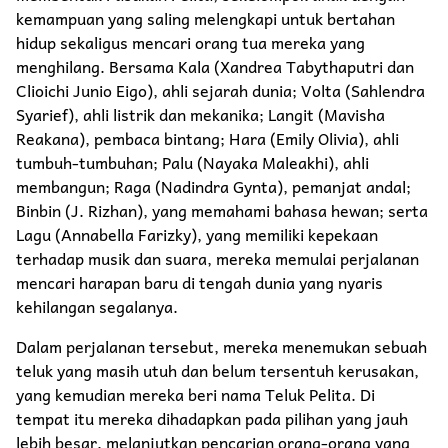
kemampuan yang saling melengkapi untuk bertahan
hidup sekaligus mencari orang tua mereka yang
menghilang. Bersama Kala (Xandrea Tabythaputri dan
Clioichi Junio Eigo), ahli sejarah dunia; Volta (Sahlendra
Syarief), ahli listrik dan mekanika; Langit (Mavisha
Reakana), pembaca bintang; Hara (Emily Olivia), ahli
tumbuh-tumbuhan; Palu (Nayaka Maleakhi), ahli
membangun; Raga (Nadindra Gynta), pemanjat andal;
Binbin (J. Rizhan), yang memahami bahasa hewan; serta
Lagu (Annabella Farizky), yang memiliki kepekaan
terhadap musik dan suara, mereka memulai perjalanan
mencari harapan baru di tengah dunia yang nyaris
kehilangan segalanya.
Dalam perjalanan tersebut, mereka menemukan sebuah
teluk yang masih utuh dan belum tersentuh kerusakan,
yang kemudian mereka beri nama Teluk Pelita. Di
tempat itu mereka dihadapkan pada pilihan yang jauh
lebih besar, melanjutkan pencarian orang-orang yang