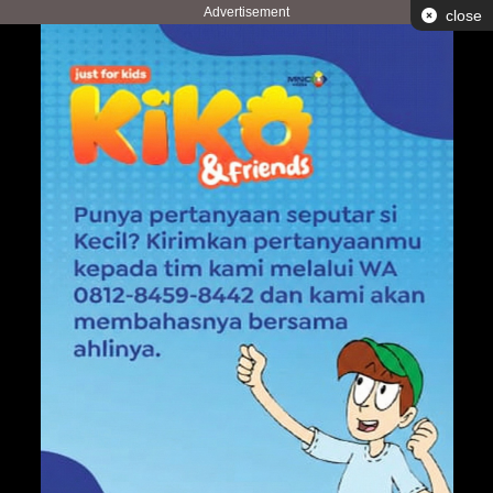
Advertisement
close