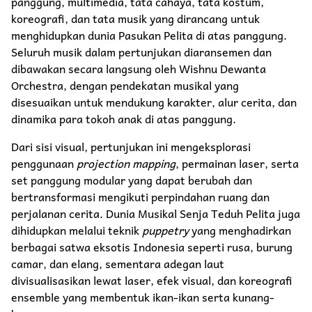
panggung, multimedia, tata cahaya, tata kostum,
koreografi, dan tata musik yang dirancang untuk
menghidupkan dunia Pasukan Pelita di atas panggung.
Seluruh musik dalam pertunjukan diaransemen dan
dibawakan secara langsung oleh Wishnu Dewanta
Orchestra, dengan pendekatan musikal yang
disesuaikan untuk mendukung karakter, alur cerita, dan
dinamika para tokoh anak di atas panggung.
Dari sisi visual, pertunjukan ini mengeksplorasi
penggunaan
projection mapping
, permainan laser, serta
set panggung modular yang dapat berubah dan
bertransformasi mengikuti perpindahan ruang dan
perjalanan cerita. Dunia Musikal Senja Teduh Pelita juga
dihidupkan melalui teknik
puppetry
yang menghadirkan
berbagai satwa eksotis Indonesia seperti rusa, burung
camar, dan elang, sementara adegan laut
divisualisasikan lewat laser, efek visual, dan koreografi
ensemble yang membentuk ikan-ikan serta kunang-