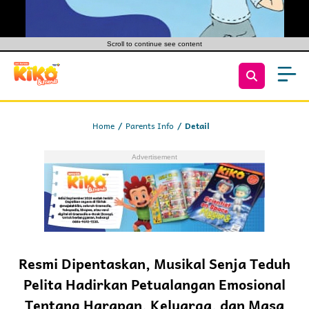
Scroll to continue see content
Home
Parents Info
Detail
Resmi Dipentaskan, Musikal Senja Teduh
Pelita Hadirkan Petualangan Emosional
Tentang Harapan, Keluarga, dan Masa