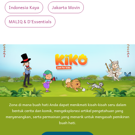
Indonesia Kaya
Jakarta Movin
MALIQ & D’Essentials
Zona di mana buah hati Anda dapat menikmati kisah-kisah seru dalam
bentuk cerita dan komik, mengeksplorasi artikel pengetahuan yang
menyenangkan, serta permainan yang menarik untuk mengasah pemikiran
buah hati.