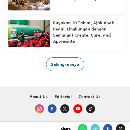
Rayakan 10 Tahun, Ajak Anak
Peduli Lingkungan dengan
Semangat Create, Care, and
Appreciate
Selengkapnya
About Us
Editorial
Contact Us
Copyright @ 2023-2026 Just For Kids - MNC Media
Share