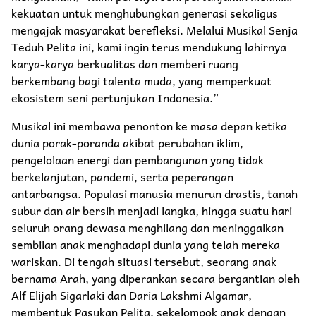
kekuatan untuk menghubungkan generasi sekaligus
mengajak masyarakat berefleksi. Melalui Musikal Senja
Teduh Pelita ini, kami ingin terus mendukung lahirnya
karya-karya berkualitas dan memberi ruang
berkembang bagi talenta muda, yang memperkuat
ekosistem seni pertunjukan Indonesia.”
Musikal ini membawa penonton ke masa depan ketika
dunia porak-poranda akibat perubahan iklim,
pengelolaan energi dan pembangunan yang tidak
berkelanjutan, pandemi, serta peperangan
antarbangsa. Populasi manusia menurun drastis, tanah
subur dan air bersih menjadi langka, hingga suatu hari
seluruh orang dewasa menghilang dan meninggalkan
sembilan anak menghadapi dunia yang telah mereka
wariskan. Di tengah situasi tersebut, seorang anak
bernama Arah, yang diperankan secara bergantian oleh
Alf Elijah Sigarlaki dan Daria Lakshmi Algamar,
membentuk Pasukan Pelita, sekelompok anak dengan