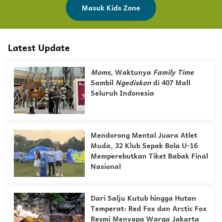
Masuk Kids Zone
Latest Update
Moms
, Waktunya
Family Time
Sambil
Ngediskon
di 407 Mall
Seluruh Indonesia
Mendorong Mental Juara Atlet
Muda, 32 Klub Sepak Bola U-16
Memperebutkan Tiket Babak Final
Nasional
Dari Salju Kutub hingga Hutan
Temperat: Red Fox dan Arctic Fox
Resmi Menyapa Warga Jakarta