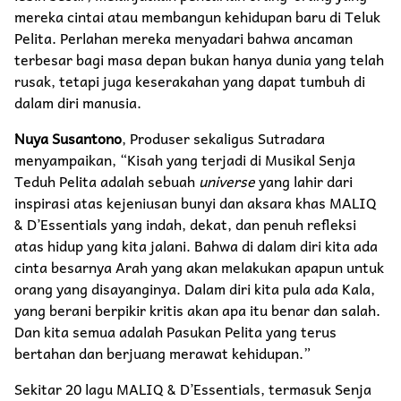
mereka cintai atau membangun kehidupan baru di Teluk
Pelita. Perlahan mereka menyadari bahwa ancaman
terbesar bagi masa depan bukan hanya dunia yang telah
rusak, tetapi juga keserakahan yang dapat tumbuh di
dalam diri manusia.
Nuya Susantono
, Produser sekaligus Sutradara
menyampaikan, “Kisah yang terjadi di Musikal Senja
Teduh Pelita adalah sebuah
universe
yang lahir dari
inspirasi atas kejeniusan bunyi dan aksara khas MALIQ
& D’Essentials yang indah, dekat, dan penuh refleksi
atas hidup yang kita jalani. Bahwa di dalam diri kita ada
cinta besarnya Arah yang akan melakukan apapun untuk
orang yang disayanginya. Dalam diri kita pula ada Kala,
yang berani berpikir kritis akan apa itu benar dan salah.
Dan kita semua adalah Pasukan Pelita yang terus
bertahan dan berjuang merawat kehidupan.”
Sekitar 20 lagu MALIQ & D’Essentials, termasuk Senja