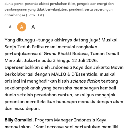
dunia porak-poranda akibat perubahan iklim, pengelolaan energi dan
pembangunan yang tidak berkelanjutan, pandemi, serta peperangan
antarbangsa (Foto : Ist)
A
A
A
Yang ditunggu –tunggu akhirnya datang juga! Musikal
Senja Teduh Pelita resmi memulai rangkaian
pertunjukannya di Graha Bhakti Budaya, Taman Ismail
Marzuki, Jakarta pada 3 hingga 12 Juli 2026.
Dipersembahkan oleh Indonesia Kaya dan Jakarta Movin
berkolaborasi dengan MALIQ & D’Essentials, musikal
orisinal ini menghadirkan kisah
science fiction
tentang
sekelompok anak yang berusaha membangun kembali
dunia setelah peradaban runtuh, sekaligus mengajak
penonton merefleksikan hubungan manusia dengan alam
dan masa depan.
Billy Gamaliel
, Program Manager Indonesia Kaya
mengatakan, "Kami percaya seni pertunjukan memiliki