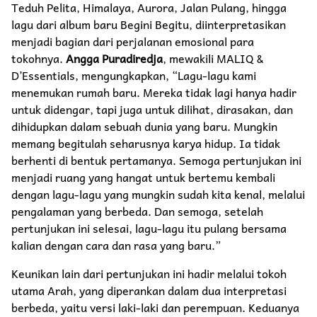
Teduh Pelita, Himalaya, Aurora, Jalan Pulang, hingga
lagu dari album baru Begini Begitu, diinterpretasikan
menjadi bagian dari perjalanan emosional para
tokohnya.
Angga Puradiredja
, mewakili MALIQ &
D’Essentials, mengungkapkan, “Lagu-lagu kami
menemukan rumah baru. Mereka tidak lagi hanya hadir
untuk didengar, tapi juga untuk dilihat, dirasakan, dan
dihidupkan dalam sebuah dunia yang baru. Mungkin
memang begitulah seharusnya karya hidup. Ia tidak
berhenti di bentuk pertamanya. Semoga pertunjukan ini
menjadi ruang yang hangat untuk bertemu kembali
dengan lagu-lagu yang mungkin sudah kita kenal, melalui
pengalaman yang berbeda. Dan semoga, setelah
pertunjukan ini selesai, lagu-lagu itu pulang bersama
kalian dengan cara dan rasa yang baru.”
Keunikan lain dari pertunjukan ini hadir melalui tokoh
utama Arah, yang diperankan dalam dua interpretasi
berbeda, yaitu versi laki-laki dan perempuan. Keduanya