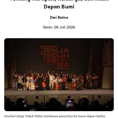
Depan Bumi
Dwi Retno
Senin, 06 Juli 2026
Musikal Senja Teduh Pelita membawa penonton ke masa depan ketika