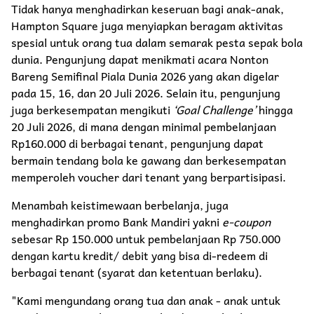
Tidak hanya menghadirkan keseruan bagi anak-anak,
Hampton Square juga menyiapkan beragam aktivitas
spesial untuk orang tua dalam semarak pesta sepak bola
dunia. Pengunjung dapat menikmati acara Nonton
Bareng Semifinal Piala Dunia 2026 yang akan digelar
pada 15, 16, dan 20 Juli 2026. Selain itu, pengunjung
juga berkesempatan mengikuti
‘Goal Challenge’
hingga
20 Juli 2026, di mana dengan minimal pembelanjaan
Rp160.000 di berbagai tenant, pengunjung dapat
bermain tendang bola ke gawang dan berkesempatan
memperoleh voucher dari tenant yang berpartisipasi.
Menambah keistimewaan berbelanja, juga
menghadirkan promo Bank Mandiri yakni
e-coupon
sebesar Rp 150.000 untuk pembelanjaan Rp 750.000
dengan kartu kredit/ debit yang bisa di-redeem di
berbagai tenant (syarat dan ketentuan berlaku).
"Kami mengundang orang tua dan anak - anak untuk