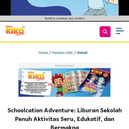
Scroll to continue see content
Home
Parents Info
Detail
Schoolcation Adventure: Liburan Sekolah
Penuh Aktivitas Seru, Edukatif, dan
Bermakna