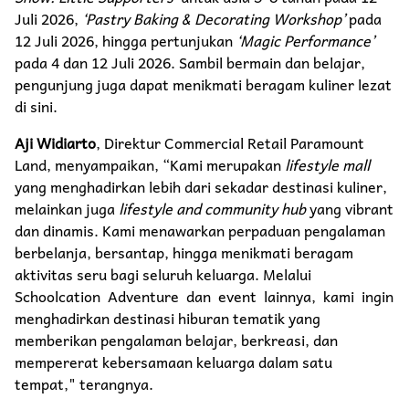
Juli 2026,
‘Pastry Baking & Decorating Workshop’
pada
12 Juli 2026, hingga pertunjukan
‘Magic Performance’
pada 4 dan 12 Juli 2026. Sambil bermain dan belajar,
pengunjung juga dapat menikmati beragam kuliner lezat
di sini.
Aji Widiarto
, Direktur Commercial Retail Paramount
Land, menyampaikan, “Kami merupakan
lifestyle mall
yang menghadirkan lebih dari sekadar destinasi kuliner,
melainkan juga
lifestyle and community hub
yang vibrant
dan dinamis. Kami menawarkan perpaduan pengalaman
berbelanja, bersantap, hingga menikmati beragam
aktivitas seru bagi seluruh keluarga. Melalui
Schoolcation Adventure dan event lainnya, kami ingin
menghadirkan destinasi hiburan tematik yang
memberikan pengalaman belajar, berkreasi, dan
mempererat kebersamaan keluarga dalam satu
tempat," terangnya.