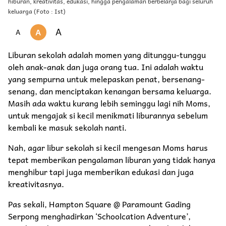
hiburan, kreativitas, edukasi, hingga pengalaman berbelanja bagi seluruh
keluarga (Foto : Ist)
A
A
A
Liburan sekolah adalah momen yang ditunggu-tunggu
oleh anak-anak dan juga orang tua. Ini adalah waktu
yang sempurna untuk melepaskan penat, bersenang-
senang, dan menciptakan kenangan bersama keluarga.
Masih ada waktu kurang lebih seminggu lagi nih Moms,
untuk mengajak si kecil menikmati liburannya sebelum
kembali ke masuk sekolah nanti.
Nah, agar libur sekolah si kecil mengesan Moms harus
tepat memberikan pengalaman liburan yang tidak hanya
menghibur tapi juga memberikan edukasi dan juga
kreativitasnya.
Pas sekali, Hampton Square @ Paramount Gading
Serpong menghadirkan ‘Schoolcation Adventure’,