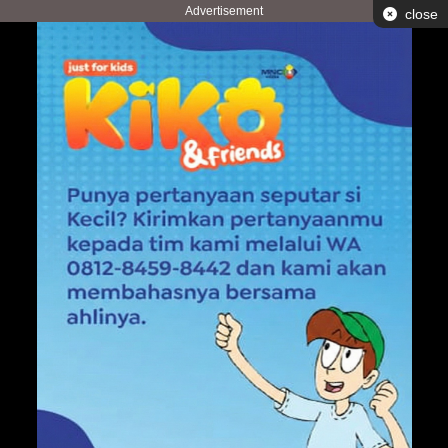
Advertisement
close