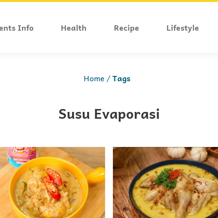
ents Info
Health
Recipe
Lifestyle
Home
Tags
Susu Evaporasi