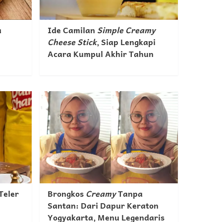
a
Ide Camilan
Simple Creamy
Cheese Stick
, Siap Lengkapi
Acara Kumpul Akhir Tahun
Teler
Brongkos
Creamy
Tanpa
Santan: Dari Dapur Keraton
Yogyakarta, Menu Legendaris