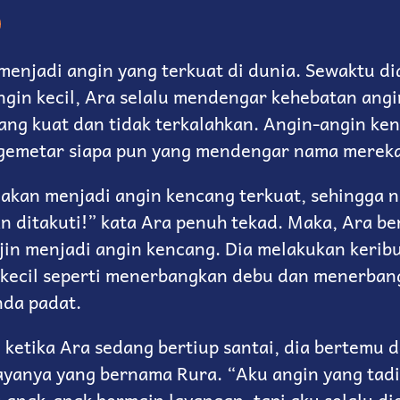
menjadi angin yang terkuat di dunia. Sewaktu di
ngin kecil, Ara selalu mendengar kehebatan ang
ang kuat dan tidak terkalahkan. Angin-angin ken
emetar siapa pun yang mendengar nama mereka
 akan menjadi angin kencang terkuat, sehingga 
n ditakuti!” kata Ara penuh tekad. Maka, Ara ber
jin menjadi angin kencang. Dia melakukan kerib
 kecil seperti menerbangkan debu dan menerban
da padat.
 ketika Ara sedang bertiup santai, dia bertemu 
ayanya yang bernama Rura. “Aku angin yang tad