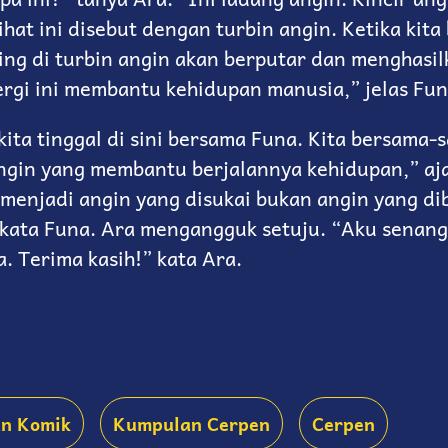
ihat ini disebut dengan turbin angin. Ketika kita 
ing di turbin angin akan berputar dan menghasil
nergi ini membantu kehidupan manusia,” jelas Fun
kita tinggal di sini bersama Funa. Kita bersama-
ngin yang membantu berjalannya kehidupan,” aj
 menjadi angin yang disukai bukan angin yang di
 kata Funa. Ara mengangguk setuju. “Aku senang 
. Terima kasih!” kata Ara.
an Komik
Kumpulan Cerpen
Cerpen