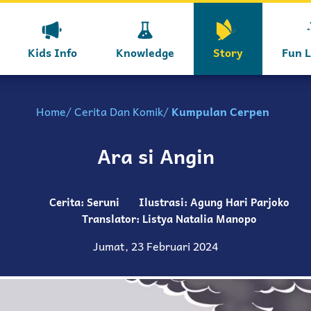
Kids Info
Knowledge
Story
Fun 
Home
Cerita Dan Komik
Kumpulan Cerpen
Ara si Angin
Cerita: Seruni
Ilustrasi: Agung Hari Parjoko
Translator: Listya Natalia Manopo
Jumat, 23 Februari 2024