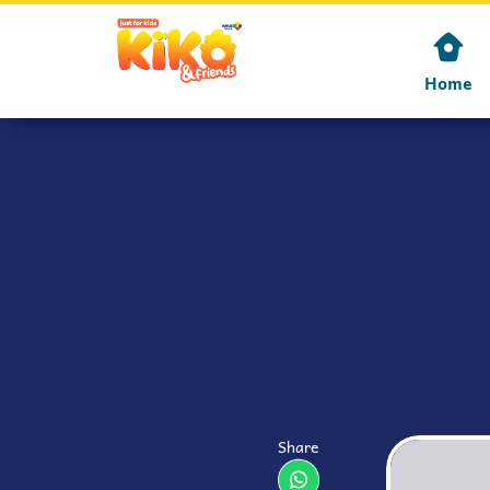
Home
Share